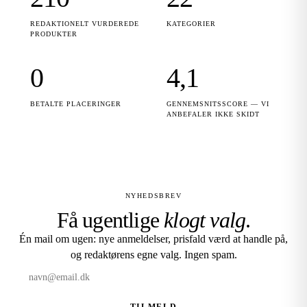
REDAKTIONELT VURDEREDE
KATEGORIER
PRODUKTER
0
4,1
BETALTE PLACERINGER
GENNEMSNITSSCORE — VI
ANBEFALER IKKE SKIDT
NYHEDSBREV
Få ugentlige
klogt valg
.
Én mail om ugen: nye anmeldelser, prisfald værd at handle på,
og redaktørens egne valg. Ingen spam.