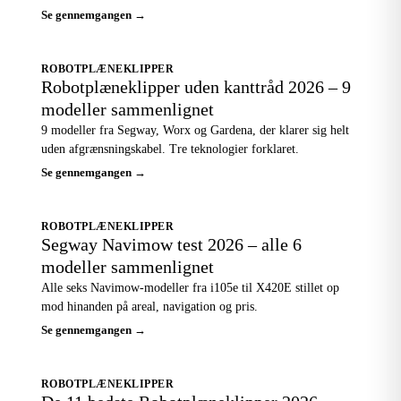
Se gennemgangen →
ROBOTPLÆNEKLIPPER
Robotplæneklipper uden kanttråd 2026 – 9
modeller sammenlignet
9 modeller fra Segway, Worx og Gardena, der klarer sig helt
uden afgrænsningskabel. Tre teknologier forklaret.
Se gennemgangen →
ROBOTPLÆNEKLIPPER
Segway Navimow test 2026 – alle 6
modeller sammenlignet
Alle seks Navimow-modeller fra i105e til X420E stillet op
mod hinanden på areal, navigation og pris.
Se gennemgangen →
ROBOTPLÆNEKLIPPER