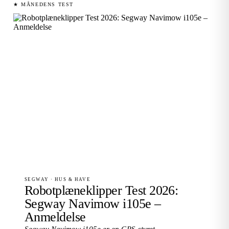
★ MÅNEDENS TEST
SEGWAY · HUS & HAVE
Robotplæneklipper Test 2026:
Segway Navimow i105e –
Anmeldelse
Segway Navimow i105e er en GPS-styret