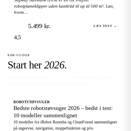
robotplæneklipper uden kanttråd til op til 500 m². Læs,
hvem…
5.499 kr.
LÆS TEST →
4,5
KØB-GUIDER
Start her
2026
.
Samlede gennemgange, hvor vi stiller modellerne op mod
hinanden. Bygget på vores egne anmeldelser.
ROBOTSTØVSUGER
Bedste robotstøvsuger 2026 – bedst i test:
10 modeller sammenlignet
10 modeller fra iRobot Roomba og CleanFriend sammenlignet
på sugeevne, navigation, moppefunktion og pris.