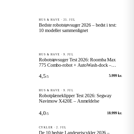
HUS & HAVE · 25. JUL
Bedste robotstøvsuger 2026 – bedst i test:
10 modeller sammenlignet
HUS & HAVE · 9. JUL
Robotstøvsuger Test 2026: Roomba Max
775 Combo-robot + AutoWash-dock –
Anmeldelse
4,5
5.999 kr.
/5
HUS & HAVE · 9. JUL
Robotplæneklipper Test 2026: Segway
Navimow X420E – Anmeldelse
4,0
18.999 kr.
/5
CYKLER · 2. JUL
De 10 bedste Landevejscykler 2026 –