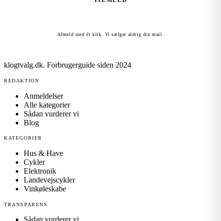
TILMELD
Afmeld med ét klik. Vi sælger aldrig din mail.
klogtvalg.dk
.
Forbrugerguide siden 2024
REDAKTION
Anmeldelser
Alle kategorier
Sådan vurderer vi
Blog
KATEGORIER
Hus & Have
Cykler
Elektronik
Landevejscykler
Vinkøleskabe
TRANSPARENS
Sådan vurderer vi