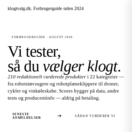
klogtvalg.dk
.
Forbrugerguide siden 2024
FORBRUGERGUIDE · AUGUST 2026
Vi tester,
så du
vælger klogt
.
210 redaktionelt vurderede produkter
i 22 kategorier —
fra robotstøvsugere og robotplæneklippere til droner,
cykler og vinkøleskabe. Scores bygger på data, andre
tests og producentinfo — aldrig på betaling.
SENESTE
SÅDAN VURDERER VI
ANMELDELSER