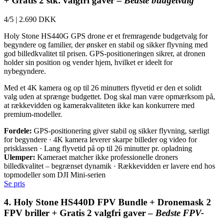
+ Gratis 2 stk. valgfri gaver –
Bedste budgetvalg
4/5
|
2.690 DKK
Holy Stone HS440G GPS drone er et fremragende budgetvalg for
begyndere og familier, der ønsker en stabil og sikker flyvning med
god billedkvalitet til prisen. GPS-positioneringen sikrer, at dronen
holder sin position og vender hjem, hvilket er ideelt for
nybegyndere.
Med et 4K kamera og op til 26 minutters flyvetid er den et solidt
valg uden at sprænge budgettet. Dog skal man være opmærksom på,
at rækkevidden og kamerakvaliteten ikke kan konkurrere med
premium-modeller.
Fordele:
GPS-positionering giver stabil og sikker flyvning, særligt
for begyndere · 4K kamera leverer skarpe billeder og video for
prisklassen · Lang flyvetid på op til 26 minutter pr. opladning
Ulemper:
Kameraet matcher ikke professionelle droners
billedkvalitet – begrænset dynamik · Rækkevidden er lavere end hos
topmodeller som DJI Mini-serien
Se pris
4. Holy Stone HS440D FPV Bundle + Dronemask 2
FPV briller + Gratis 2 valgfri gaver –
Bedste FPV-