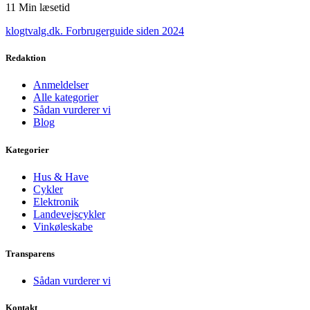
11
Min læsetid
klogtvalg.dk
.
Forbrugerguide siden 2024
Redaktion
Anmeldelser
Alle kategorier
Sådan vurderer vi
Blog
Kategorier
Hus & Have
Cykler
Elektronik
Landevejscykler
Vinkøleskabe
Transparens
Sådan vurderer vi
Kontakt