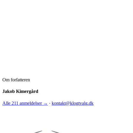
Om forfatteren
Jakob Kimergård
Alle 211 anmeldelser →
·
kontakt@klogtvalg.dk