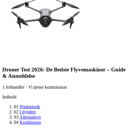
Droner Test 2026: De Bedste Flyvemaskiner – Guide
& Anmeldelse
1 forhandler · Vi tjener kommission
Indhold
01
Prishistorik
02
I dybden
03
Alternativer
04
Konklusion