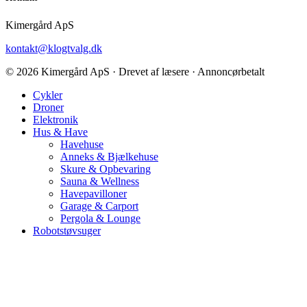
Kimergård ApS
kontakt@klogtvalg.dk
© 2026 Kimergård ApS · Drevet af læsere · Annoncørbetalt
Cykler
Droner
Elektronik
Hus & Have
Havehuse
Anneks & Bjælkehuse
Skure & Opbevaring
Sauna & Wellness
Havepavilloner
Garage & Carport
Pergola & Lounge
Robotstøvsuger