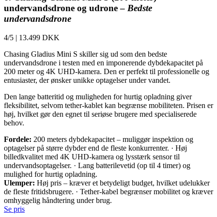
undervandsdrone og udrone –
Bedste
undervandsdrone
4/5
|
13.499 DKK
Chasing Gladius Mini S skiller sig ud som den bedste
undervandsdrone i testen med en imponerende dybdekapacitet på
200 meter og 4K UHD-kamera. Den er perfekt til professionelle og
entusiaster, der ønsker unikke optagelser under vandet.
Den lange batteritid og muligheden for hurtig opladning giver
fleksibilitet, selvom tether-kablet kan begrænse mobiliteten. Prisen er
høj, hvilket gør den egnet til seriøse brugere med specialiserede
behov.
Fordele:
200 meters dybdekapacitet – muliggør inspektion og
optagelser på større dybder end de fleste konkurrenter. · Høj
billedkvalitet med 4K UHD-kamera og lysstærk sensor til
undervandsoptagelser. · Lang batterilevetid (op til 4 timer) og
mulighed for hurtig opladning.
Ulemper:
Høj pris – kræver et betydeligt budget, hvilket udelukker
de fleste fritidsbrugere. · Tether-kabel begrænser mobilitet og kræver
omhyggelig håndtering under brug.
Se pris