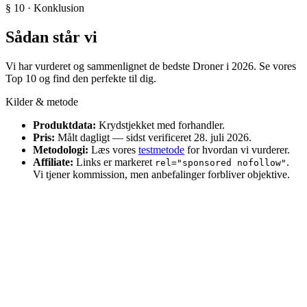
§ 10 · Konklusion
Sådan står vi
Vi har vurderet og sammenlignet de bedste Droner i 2026. Se vores
Top 10 og find den perfekte til dig.
Kilder & metode
Produktdata:
Krydstjekket med forhandler.
Pris:
Målt dagligt — sidst verificeret 28. juli 2026.
Metodologi:
Læs vores
testmetode
for hvordan vi vurderer.
Affiliate:
Links er markeret
.
rel="sponsored nofollow"
Vi tjener kommission, men anbefalinger forbliver objektive.