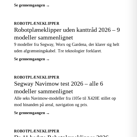
Se gennemgangen →
ROBOTPLÆNEKLIPPER
Robotplæneklipper uden kanttråd 2026 – 9
modeller sammenlignet
9 modeller fra Segway, Worx og Gardena, der klarer sig helt
uden afgrænsningskabel. Tre teknologier forklaret.
Se gennemgangen →
ROBOTPLÆNEKLIPPER
Segway Navimow test 2026 – alle 6
modeller sammenlignet
Alle seks Navimow-modeller fra i105e til X420E stillet op
mod hinanden på areal, navigation og pris.
Se gennemgangen →
ROBOTPLÆNEKLIPPER