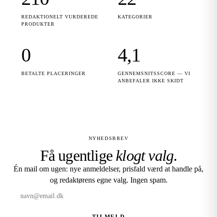
REDAKTIONELT VURDEREDE
KATEGORIER
PRODUKTER
0
4,1
BETALTE PLACERINGER
GENNEMSNITSSCORE — VI
ANBEFALER IKKE SKIDT
NYHEDSBREV
Få ugentlige
klogt valg
.
Én mail om ugen: nye anmeldelser, prisfald værd at handle på,
og redaktørens egne valg. Ingen spam.