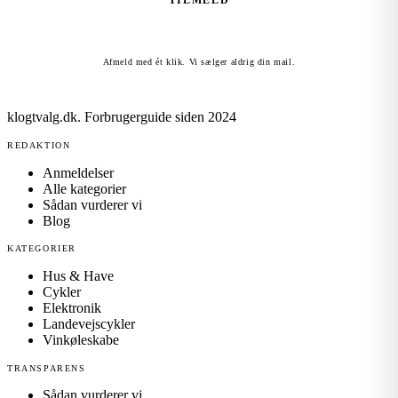
TILMELD
Afmeld med ét klik. Vi sælger aldrig din mail.
klogtvalg.dk
.
Forbrugerguide siden 2024
REDAKTION
Anmeldelser
Alle kategorier
Sådan vurderer vi
Blog
KATEGORIER
Hus & Have
Cykler
Elektronik
Landevejscykler
Vinkøleskabe
TRANSPARENS
Sådan vurderer vi