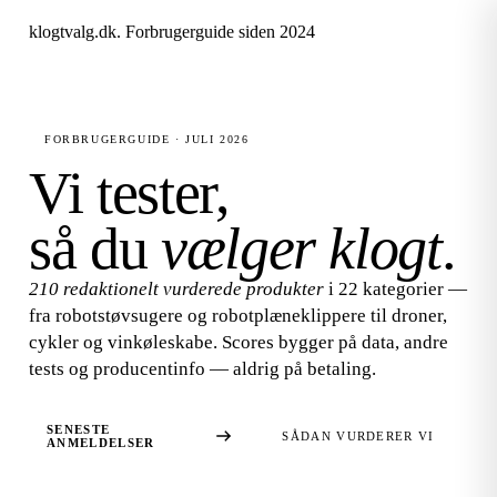
klogtvalg.dk
.
Forbrugerguide siden 2024
FORBRUGERGUIDE · JULI 2026
Vi tester,
så du
vælger klogt
.
210 redaktionelt vurderede produkter
i 22 kategorier —
fra robotstøvsugere og robotplæneklippere til droner,
cykler og vinkøleskabe. Scores bygger på data, andre
tests og producentinfo — aldrig på betaling.
SENESTE
SÅDAN VURDERER VI
ANMELDELSER