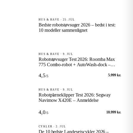
HUS & HAVE · 25. JUL
Bedste robotstøvsuger 2026 – bedst i test:
10 modeller sammenlignet
HUS & HAVE · 9. JUL
Robotstøvsuger Test 2026: Roomba Max
775 Combo-robot + AutoWash-dock –
Anmeldelse
4,5
5.999 kr.
/5
HUS & HAVE · 9. JUL
Robotplæneklipper Test 2026: Segway
Navimow X420E – Anmeldelse
4,0
18.999 kr.
/5
CYKLER · 2. JUL
De 10 bedste Landevejscykler 2026 –