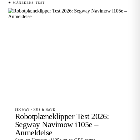
★ MÅNEDENS TEST
SEGWAY · HUS & HAVE
Robotplæneklipper Test 2026:
Segway Navimow i105e –
Anmeldelse
Segway Navimow i105e er en GPS-styret