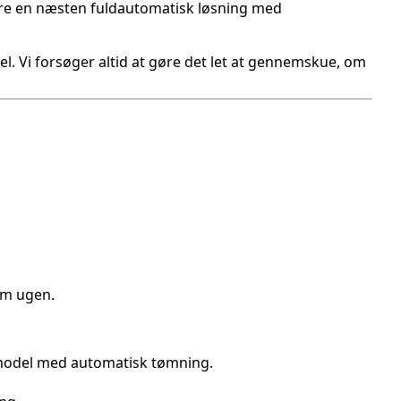
evere en næsten fuldautomatisk løsning med
el. Vi forsøger altid at gøre det let at gennemskue, om
om ugen.
n model med automatisk tømning.