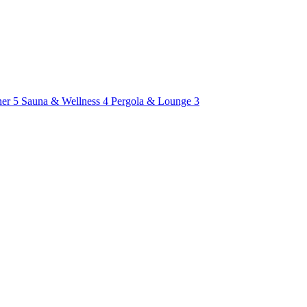
ner
5
Sauna & Wellness
4
Pergola & Lounge
3