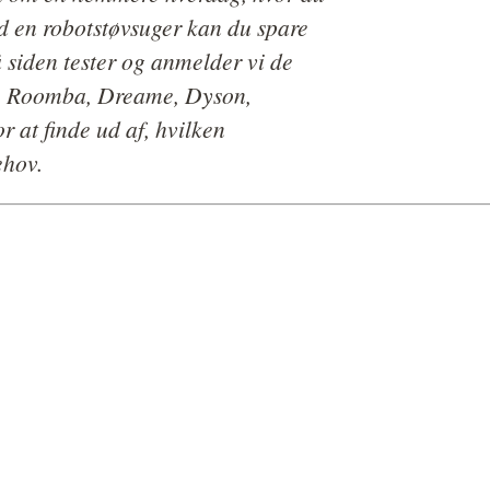
Med en robotstøvsuger kan du spare
å siden tester og anmelder vi de
t, Roomba, Dreame, Dyson,
r at finde ud af, hvilken
ehov.