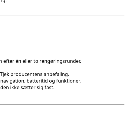
ng.
 efter én eller to rengøringsrunder.
e. Tjek producentens anbefaling.
navigation, batteritid og funktioner.
den ikke sætter sig fast.