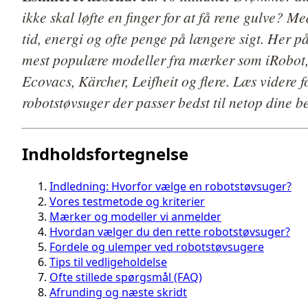
ikke skal løfte en finger for at få rene gulve? 
tid, energi og ofte penge på længere sigt. Her p
mest populære modeller fra mærker som iRobo
Ecovacs, Kärcher, Leifheit og flere. Læs videre fo
robotstøvsuger der passer bedst til netop dine b
Indholdsfortegnelse
Indledning: Hvorfor vælge en robotstøvsuger?
Vores testmetode og kriterier
Mærker og modeller vi anmelder
Hvordan vælger du den rette robotstøvsuger?
Fordele og ulemper ved robotstøvsugere
Tips til vedligeholdelse
Ofte stillede spørgsmål (FAQ)
Afrunding og næste skridt