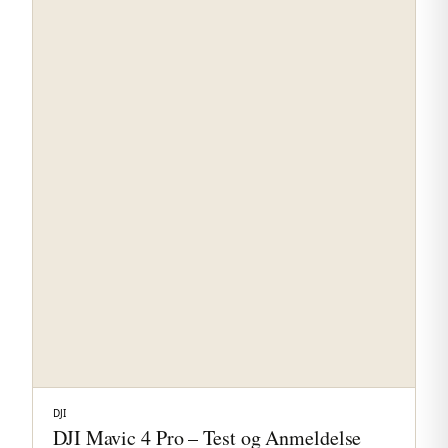
DJI
DJI Mavic 4 Pro – Test og Anmeldelse