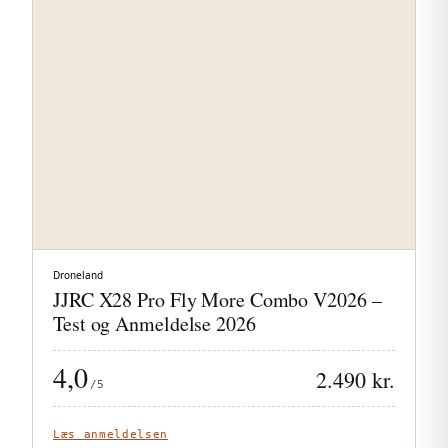
Droneland
JJRC X28 Pro Fly More Combo V2026 –
Test og Anmeldelse 2026
4,0
2.490 kr.
/5
Læs anmeldelsen