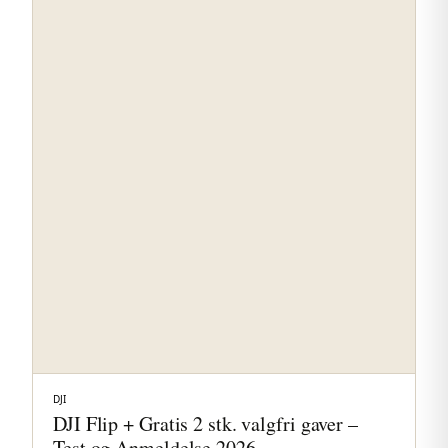
DJI
DJI Flip + Gratis 2 stk. valgfri gaver –
Test og Anmeldelse 2026