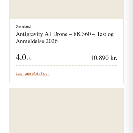
Droneland
Antigravity A1 Drone – 8K 360 – Test og
Anmeldelse 2026
4,0
10.890 kr.
/5
Læs anmeldelsen