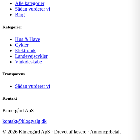
Alle kategorier
Sådan vurderer vi
Blog
Kategorier
Hus & Have
Cykler
Elektronik
Landevejscykler
Vinkøleskabe
Transparens
Sådan vurderer vi
Kontakt
Kimergård ApS
kontakt@klogtvalg.dk
© 2026 Kimergård ApS · Drevet af læsere · Annoncørbetalt