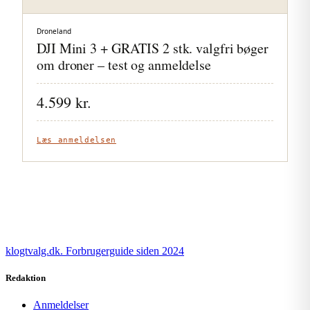
Droneland
DJI Mini 3 + GRATIS 2 stk. valgfri bøger
om droner – test og anmeldelse
4.599 kr.
Læs anmeldelsen
klogtvalg.dk
.
Forbrugerguide siden 2024
Redaktion
Anmeldelser