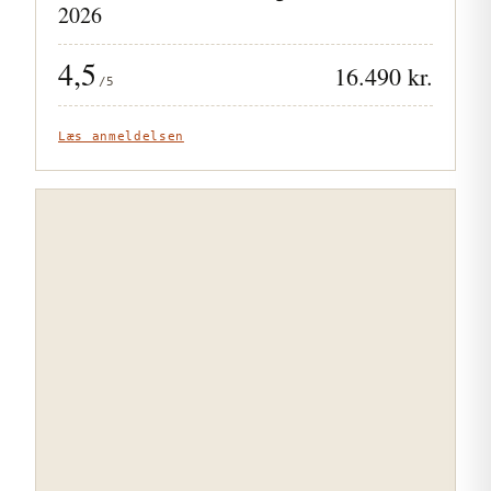
2026
4,5
16.490 kr.
/5
Læs anmeldelsen