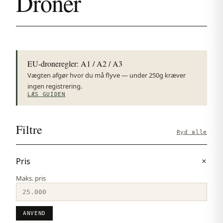
Droner
EU-droneregler: A1 / A2 / A3
Vægten afgør hvor du må flyve — under 250g kræver
ingen registrering.
LÆS GUIDEN
Filtre
Ryd alle
Pris
Maks. pris
ANVEND