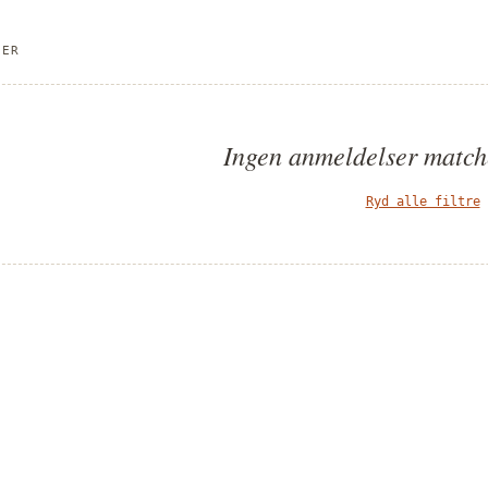
SER
Ingen anmeldelser matcher
Ryd alle filtre