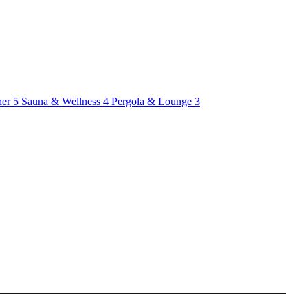
ner
5
Sauna & Wellness
4
Pergola & Lounge
3