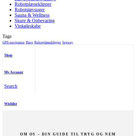
Robotplæneklipper
Robotstøvsuger
Sauna & Wellness
Skure & Opbevaring
Vinkøleskabe
Tags
GPS-navigation
Have
Robotplæneklipper
Segway
Shop
My Account
Search
Wishlist
OM OS – DIN GUIDE TIL TRYG OG NEM