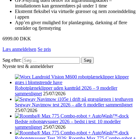
GPS-styring uden behov for afgrænsningskabel –
installationen kan gennemføres på under 1 time
Ekstremt fleksibel via virtuelle grænser og nem zoneinddeling
i appen
App’en giver mulighed for planlægning, dækning af flere
områder og fjernstyring
6999.00 DKK
Læs anmeldelsen
Se pris
Søg efter:
Nyeste test & anmeldelser
Robotplæneklipper uden kanttråd 2026 – 9 modeller
sammenlignet
25/07/2026
Segway Navimow test 2026 – alle 6 modeller sammenlignet
25/07/2026
Bedste robotstøvsuger 2026 – bedst i test: 10 modeller
sammenlignet
25/07/2026
Robotstøvsuger Test 2026: Roomba Max 775 Combo-robot +