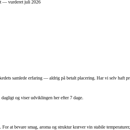
dets samlede erfaring — aldrig på betalt placering. Har vi selv haft pro
n dagligt og viser udviklingen her efter 7 dage.
For at bevare smag, aroma og struktur kræver vin stabile temperaturer