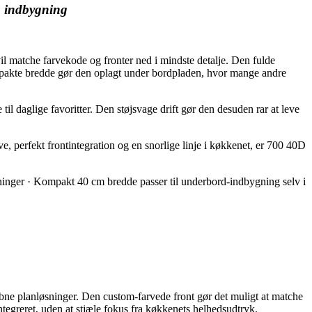
m indbygning
 matche farvekode og fronter ned i mindste detalje. Den fulde
ompakte bredde gør den oplagt under bordpladen, hvor mange andre
il daglige favoritter. Den støjsvage drift gør den desuden rar at leve
, perfekt frontintegration og en snorlige linje i køkkenet, er 700 40D
tninger · Kompakt 40 cm bredde passer til underbord-indbygning selv i
m
ne planløsninger. Den custom-farvede front gør det muligt at matche
integreret, uden at stjæle fokus fra køkkenets helhedsudtryk.