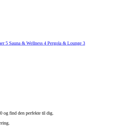
ner
5
Sauna & Wellness
4
Pergola & Lounge
3
 og find den perfekte til dig.
ering.