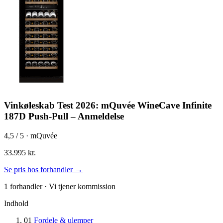
Vinkøleskab Test 2026: mQuvée WineCave Infinite
187D Push-Pull – Anmeldelse
4,5
/ 5 · mQuvée
33.995 kr.
Se pris hos forhandler →
1 forhandler · Vi tjener kommission
Indhold
01
Fordele & ulemper