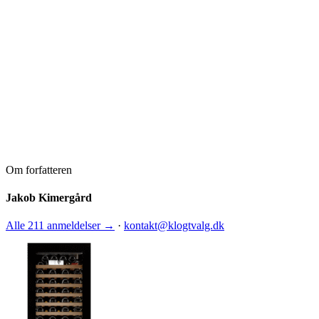
Om forfatteren
Jakob Kimergård
Alle 211 anmeldelser →
·
kontakt@klogtvalg.dk