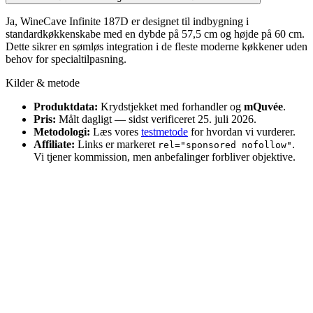
Ja, WineCave Infinite 187D er designet til indbygning i
standardkøkkenskabe med en dybde på 57,5 cm og højde på 60 cm.
Dette sikrer en sømløs integration i de fleste moderne køkkener uden
behov for specialtilpasning.
Kilder & metode
Produktdata:
Krydstjekket med forhandler og
mQuvée
.
Pris:
Målt dagligt — sidst verificeret 25. juli 2026.
Metodologi:
Læs vores
testmetode
for hvordan vi vurderer.
Affiliate:
Links er markeret
.
rel="sponsored nofollow"
Vi tjener kommission, men anbefalinger forbliver objektive.