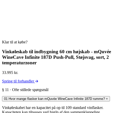
Klar til at købe?
Vinkøleskab til indbygning 60 cm højskab - mQuvée
WineCave Infinite 187D Push-Pull, Støjsvag, sort, 2
temperaturzoner
33.995 kr.
Spring til forhandler
§ 11 · Ofte stillede spørgsmål
01
Hvor mange flasker kan mQuvée WineCave Infinite 187D rumme?
+
Vinkøleskabet har en kapacitet på op til 109 standard vinflasker.
Kapaciteten kan tilpasses ved hjælp af den sammenklappelige