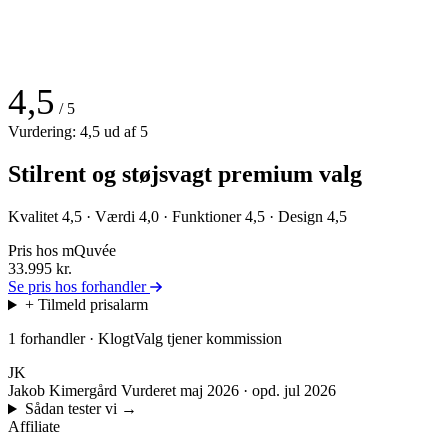
4,5
/ 5
Vurdering: 4,5 ud af 5
Stilrent og støjsvagt premium valg
Kvalitet 4,5 · Værdi 4,0 · Funktioner 4,5 · Design 4,5
Pris hos mQuvée
33.995
kr.
Se pris hos forhandler
+ Tilmeld prisalarm
1 forhandler · KlogtValg tjener kommission
JK
Jakob Kimergård
Vurderet maj 2026 · opd. jul 2026
Sådan tester vi
→
Affiliate