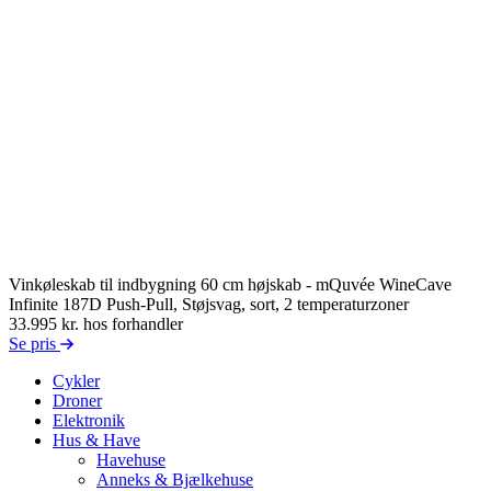
Vinkøleskab til indbygning 60 cm højskab - mQuvée WineCave
Infinite 187D Push-Pull, Støjsvag, sort, 2 temperaturzoner
33.995 kr.
hos forhandler
Se pris
Cykler
Droner
Elektronik
Hus & Have
Havehuse
Anneks & Bjælkehuse