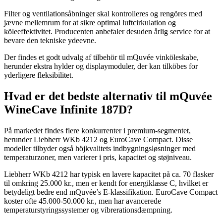
Filter og ventilationsåbninger skal kontrolleres og rengöres med
jævne mellemrum for at sikre optimal luftcirkulation og
köleeffektivitet. Producenten anbefaler desuden årlig service for at
bevare den tekniske ydeevne.
Der findes et godt udvalg af tilbehör til mQuvée vinköleskabe,
herunder ekstra hylder og displaymoduler, der kan tilköbes for
yderligere fleksibilitet.
Hvad er det bedste alternativ til mQuvée
WineCave Infinite 187D?
På markedet findes flere konkurrenter i premium-segmentet,
herunder Liebherr WKb 4212 og EuroCave Compact. Disse
modeller tilbyder også höjkvalitets indbygningsløsninger med
temperaturzoner, men varierer i pris, kapacitet og støjniveau.
Liebherr WKb 4212 har typisk en lavere kapacitet på ca. 70 flasker
til omkring 25.000 kr., men er kendt for energiklasse C, hvilket er
betydeligt bedre end mQuvée’s E-klassifikation. EuroCave Compact
koster ofte 45.000-50.000 kr., men har avancerede
temperaturstyringssystemer og vibrerationsdæmpning.