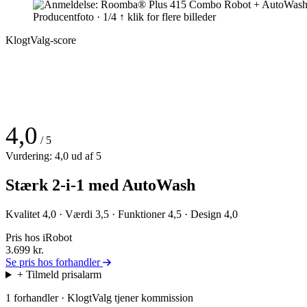
Producentfoto · 1/4
↑ klik for flere billeder
KlogtValg-score
4,0
/ 5
Vurdering: 4,0 ud af 5
Stærk 2-i-1 med AutoWash
Kvalitet 4,0 · Værdi 3,5 · Funktioner 4,5 · Design 4,0
Pris hos iRobot
3.699
kr.
Se pris hos forhandler
+ Tilmeld prisalarm
1 forhandler · KlogtValg tjener kommission