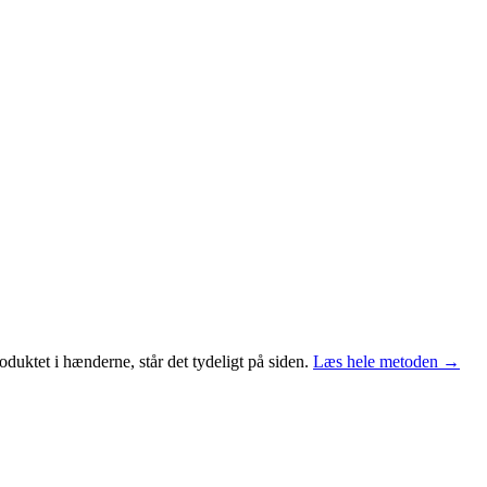
duktet i hænderne, står det tydeligt på siden.
Læs hele metoden →