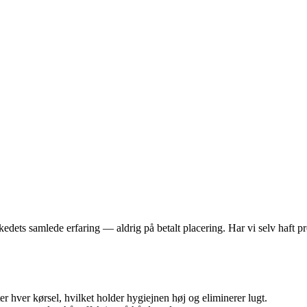
dets samlede erfaring — aldrig på betalt placering. Har vi selv haft pro
hver kørsel, hvilket holder hygiejnen høj og eliminerer lugt.