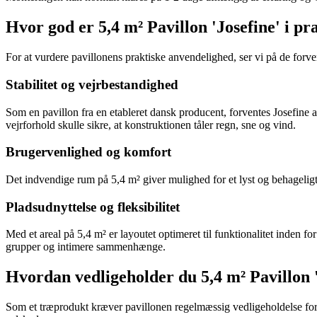
Hvor god er 5,4 m² Pavillon 'Josefine' i pr
For at vurdere pavillonens praktiske anvendelighed, ser vi på de for
Stabilitet og vejrbestandighed
Som en pavillon fra en etableret dansk producent, forventes Josefine 
vejrforhold skulle sikre, at konstruktionen tåler regn, sne og vind.
Brugervenlighed og komfort
Det indvendige rum på 5,4 m² giver mulighed for et lyst og behageligt 
Pladsudnyttelse og fleksibilitet
Med et areal på 5,4 m² er layoutet optimeret til funktionalitet inden
grupper og intimere sammenhænge.
Hvordan vedligeholder du 5,4 m² Pavillon 
Som et træprodukt kræver pavillonen regelmæssig vedligeholdelse for a