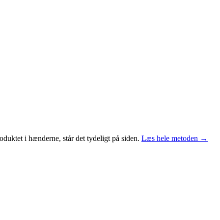
duktet i hænderne, står det tydeligt på siden.
Læs hele metoden →