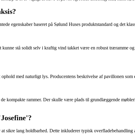
aksis?
ventede egenskaber baseret på Sølund Huses produktstandard og det klas
at kunne stå solidt selv i kraftig vind takket være en robust træramme 
ophold med naturligt lys. Producentens beskrivelse af pavillonen som et 
 for de kompakte rammer. Der skulle være plads til grundlæggende møbler
'Josefine'?
t sikre lang holdbarhed. Dette inkluderer typisk overfladebehandling a