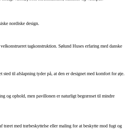
siske nordiske design.
og velkonstrueret tagkonstruktion. Sølund Huses erfaring med danske
sted til afslapning tyder på, at den er designet med komfort for øje.
ing og ophold, men pavillonen er naturligt begrænset til mindre
f træet med træbeskyttelse eller maling for at beskytte mod fugt og