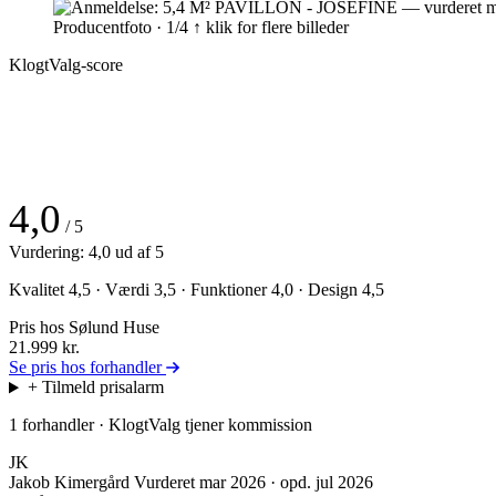
Producentfoto · 1/4
↑ klik for flere billeder
KlogtValg-score
4,0
/ 5
Vurdering: 4,0 ud af 5
Kvalitet 4,5 · Værdi 3,5 · Funktioner 4,0 · Design 4,5
Pris hos Sølund Huse
21.999
kr.
Se pris hos forhandler
+ Tilmeld prisalarm
1 forhandler · KlogtValg tjener kommission
JK
Jakob Kimergård
Vurderet mar 2026 · opd. jul 2026