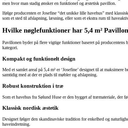
men hvor man stadig ønsker en funktionel og æstetisk pavillon.
Ifølge producenten er Josefine “det unikke lille havehus” med klassisk
som et sted til afslapning, læsning, eller som et ekstra rum til haveaktiv
Hvilke nøglefunktioner har 5,4 m² Pavillon
Pavillonen byder på flere vigtige funktioner baseret på producentens
kategori.
Kompakt og funktionelt design
Med et samlet areal på 5,4 m² er ‘Josefine’ designet til at maksimere 
samtidig med at der er plads til møbler og afslapning.
Robust konstruktion i træ
Som et havehus fra Sølund Huse er den bygget af træmateriale, der føl
Klassisk nordisk æstetik
Designet følger den skandinaviske tradition for enkelhed og naturlighe
haveindretning.