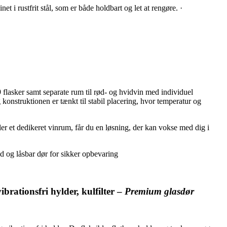
i rustfrit stål, som er både holdbart og let at rengøre. ·
flasker samt separate rum til rød- og hvidvin med individuel
konstruktionen er tænkt til stabil placering, hvor temperatur og
ler et dedikeret vinrum, får du en løsning, der kan vokse med dig i
id og låsbar dør for sikker opbevaring
rationsfri hylder, kulfilter –
Premium glasdør