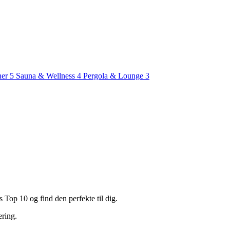
ner
5
Sauna & Wellness
4
Pergola & Lounge
3
 Top 10 og find den perfekte til dig.
ering.