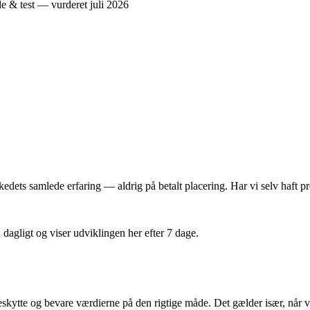
dets samlede erfaring — aldrig på betalt placering. Har vi selv haft pro
n dagligt og viser udviklingen her efter 7 dage.
kytte og bevare værdierne på den rigtige måde. Det gælder især, når vi