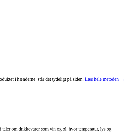
duktet i hænderne, står det tydeligt på siden.
Læs hele metoden →
 taler om drikkevarer som vin og øl, hvor temperatur, lys og