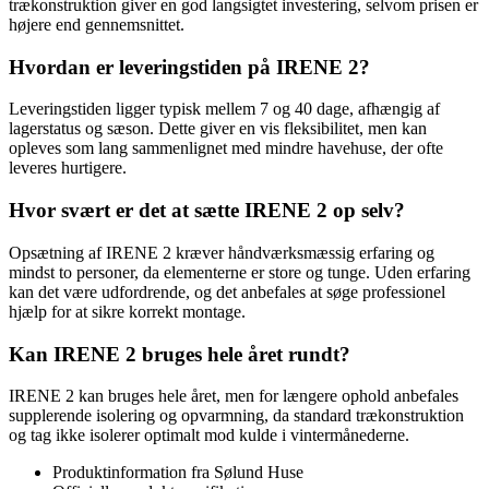
trækonstruktion giver en god langsigtet investering, selvom prisen er
højere end gennemsnittet.
Hvordan er leveringstiden på IRENE 2?
Leveringstiden ligger typisk mellem 7 og 40 dage, afhængig af
lagerstatus og sæson. Dette giver en vis fleksibilitet, men kan
opleves som lang sammenlignet med mindre havehuse, der ofte
leveres hurtigere.
Hvor svært er det at sætte IRENE 2 op selv?
Opsætning af IRENE 2 kræver håndværksmæssig erfaring og
mindst to personer, da elementerne er store og tunge. Uden erfaring
kan det være udfordrende, og det anbefales at søge professionel
hjælp for at sikre korrekt montage.
Kan IRENE 2 bruges hele året rundt?
IRENE 2 kan bruges hele året, men for længere ophold anbefales
supplerende isolering og opvarmning, da standard trækonstruktion
og tag ikke isolerer optimalt mod kulde i vintermånederne.
Produktinformation fra Sølund Huse