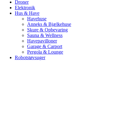
Droner
Elektronik
Hus & Have
Havehuse
Anneks & Bjælkehuse
Skure & Opbevaring
Sauna & Wellness
Havepavilloner
Garage & Carport
Pergola & Lounge
Robotstøvsuger