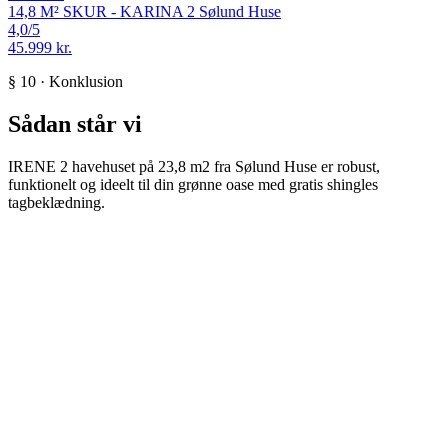
14,8 M² SKUR - KARINA 2
Sølund Huse
4,0
/5
45.999 kr.
§ 10 · Konklusion
Sådan står vi
IRENE 2 havehuset på 23,8 m2 fra Sølund Huse er robust,
funktionelt og ideelt til din grønne oase med gratis shingles
tagbeklædning.