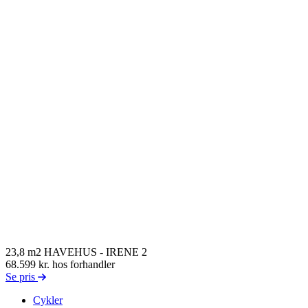
23,8 m2 HAVEHUS - IRENE 2
68.599 kr.
hos forhandler
Se pris
Cykler