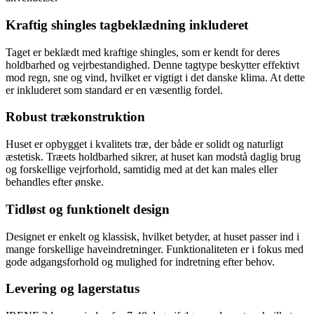
Kraftig shingles tagbeklædning inkluderet
Taget er beklædt med kraftige shingles, som er kendt for deres
holdbarhed og vejrbestandighed. Denne tagtype beskytter effektivt
mod regn, sne og vind, hvilket er vigtigt i det danske klima. At dette
er inkluderet som standard er en væsentlig fordel.
Robust trækonstruktion
Huset er opbygget i kvalitets træ, der både er solidt og naturligt
æstetisk. Træets holdbarhed sikrer, at huset kan modstå daglig brug
og forskellige vejrforhold, samtidig med at det kan males eller
behandles efter ønske.
Tidløst og funktionelt design
Designet er enkelt og klassisk, hvilket betyder, at huset passer ind i
mange forskellige haveindretninger. Funktionaliteten er i fokus med
gode adgangsforhold og mulighed for indretning efter behov.
Levering og lagerstatus