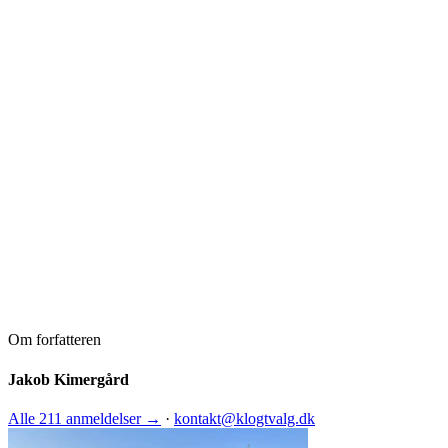
Om forfatteren
Jakob Kimergård
Alle 211 anmeldelser →
·
kontakt@klogtvalg.dk