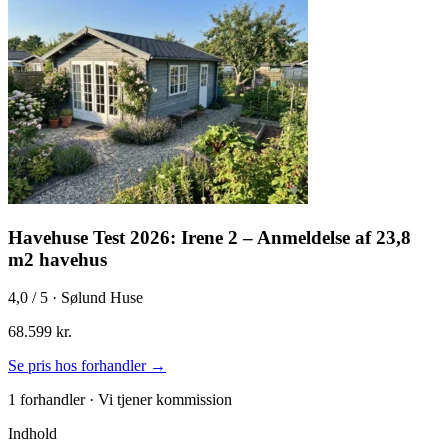
Havehuse Test 2026: Irene 2 – Anmeldelse af 23,8
m2 havehus
4,0
/ 5 · Sølund Huse
68.599 kr.
Se pris hos forhandler →
1 forhandler · Vi tjener kommission
Indhold