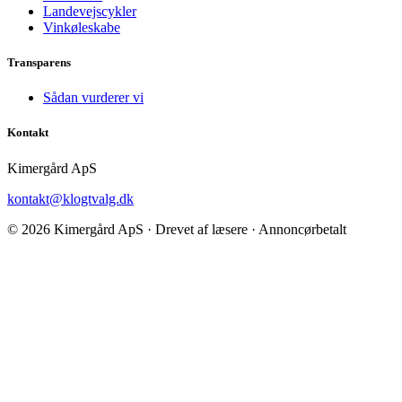
Landevejscykler
Vinkøleskabe
Transparens
Sådan vurderer vi
Kontakt
Kimergård ApS
kontakt@klogtvalg.dk
© 2026 Kimergård ApS · Drevet af læsere · Annoncørbetalt