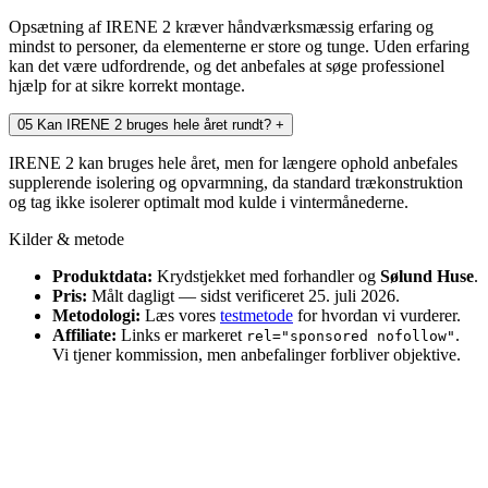
Opsætning af IRENE 2 kræver håndværksmæssig erfaring og
mindst to personer, da elementerne er store og tunge. Uden erfaring
kan det være udfordrende, og det anbefales at søge professionel
hjælp for at sikre korrekt montage.
05
Kan IRENE 2 bruges hele året rundt?
+
IRENE 2 kan bruges hele året, men for længere ophold anbefales
supplerende isolering og opvarmning, da standard trækonstruktion
og tag ikke isolerer optimalt mod kulde i vintermånederne.
Kilder & metode
Produktdata:
Krydstjekket med forhandler og
Sølund Huse
.
Pris:
Målt dagligt — sidst verificeret 25. juli 2026.
Metodologi:
Læs vores
testmetode
for hvordan vi vurderer.
Affiliate:
Links er markeret
.
rel="sponsored nofollow"
Vi tjener kommission, men anbefalinger forbliver objektive.