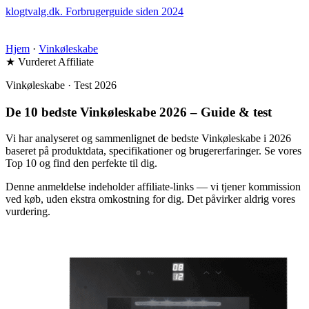
klogtvalg.dk
.
Forbrugerguide siden 2024
Hjem
·
Vinkøleskabe
★ Vurderet
Affiliate
Vinkøleskabe · Test 2026
De 10 bedste Vinkøleskabe 2026 – Guide & test
Vi har analyseret og sammenlignet de bedste Vinkøleskabe i 2026
baseret på produktdata, specifikationer og brugererfaringer. Se vores
Top 10 og find den perfekte til dig.
Denne anmeldelse indeholder affiliate-links — vi tjener kommission
ved køb, uden ekstra omkostning for dig. Det påvirker aldrig vores
vurdering.