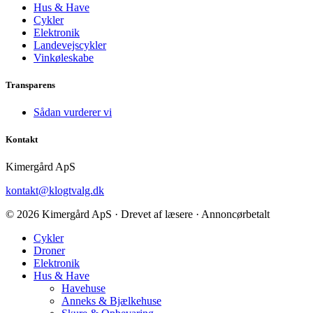
Hus & Have
Cykler
Elektronik
Landevejscykler
Vinkøleskabe
Transparens
Sådan vurderer vi
Kontakt
Kimergård ApS
kontakt@klogtvalg.dk
© 2026 Kimergård ApS · Drevet af læsere · Annoncørbetalt
Cykler
Droner
Elektronik
Hus & Have
Havehuse
Anneks & Bjælkehuse