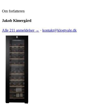
Om forfatteren
Jakob Kimergård
Alle 211 anmeldelser →
·
kontakt@klogtvalg.dk