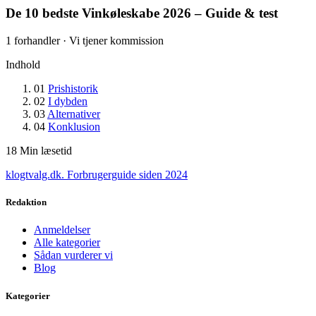
De 10 bedste Vinkøleskabe 2026 – Guide & test
1 forhandler · Vi tjener kommission
Indhold
01
Prishistorik
02
I dybden
03
Alternativer
04
Konklusion
18
Min læsetid
klogtvalg.dk
.
Forbrugerguide siden 2024
Redaktion
Anmeldelser
Alle kategorier
Sådan vurderer vi
Blog
Kategorier