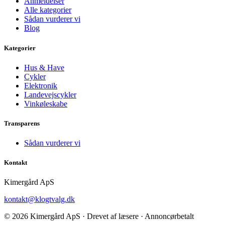
Anmeldelser
Alle kategorier
Sådan vurderer vi
Blog
Kategorier
Hus & Have
Cykler
Elektronik
Landevejscykler
Vinkøleskabe
Transparens
Sådan vurderer vi
Kontakt
Kimergård ApS
kontakt@klogtvalg.dk
© 2026 Kimergård ApS · Drevet af læsere · Annoncørbetalt