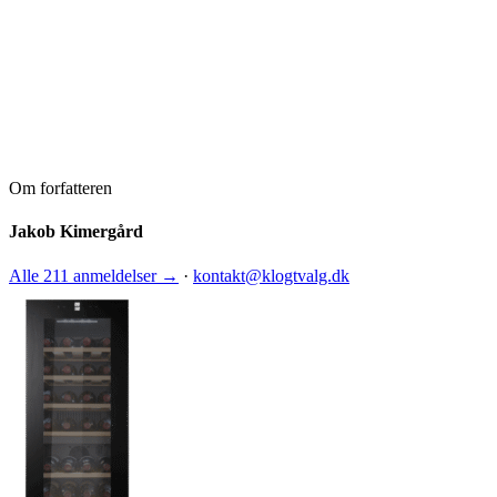
Om forfatteren
Jakob Kimergård
Alle 211 anmeldelser →
·
kontakt@klogtvalg.dk