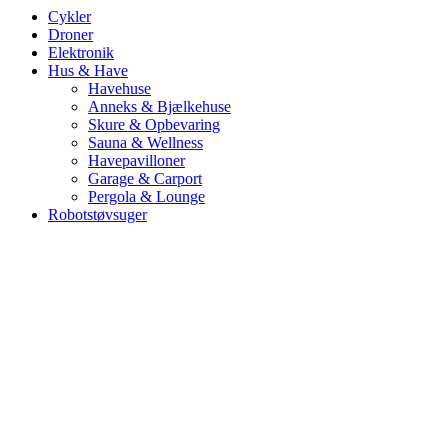
Cykler
Droner
Elektronik
Hus & Have
Havehuse
Anneks & Bjælkehuse
Skure & Opbevaring
Sauna & Wellness
Havepavilloner
Garage & Carport
Pergola & Lounge
Robotstøvsuger