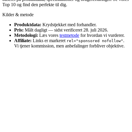
Top 10 og find den perfekte til dig.
Kilder & metode
Produktdata:
Krydstjekket med forhandler.
Pris:
Målt dagligt — sidst verificeret 28. juli 2026.
Metodologi:
Læs vores
testmetode
for hvordan vi vurderer.
Affiliate:
Links er markeret
.
rel="sponsored nofollow"
Vi tjener kommission, men anbefalinger forbliver objektive.