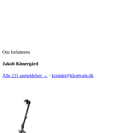
Om forfatteren
Jakob Kimergård
Alle 211 anmeldelser →
·
kontakt@klogtvalg.dk