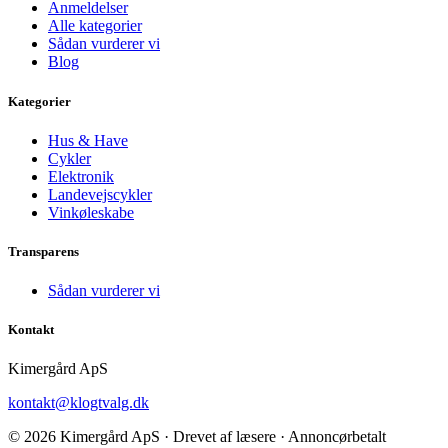
Anmeldelser
Alle kategorier
Sådan vurderer vi
Blog
Kategorier
Hus & Have
Cykler
Elektronik
Landevejscykler
Vinkøleskabe
Transparens
Sådan vurderer vi
Kontakt
Kimergård ApS
kontakt@klogtvalg.dk
© 2026 Kimergård ApS · Drevet af læsere · Annoncørbetalt