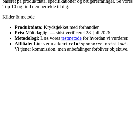
baseret på produktdata, specifikationer og brugererfaringer. Se vores
Top 10 og find den perfekte til dig.
Kilder & metode
Produktdata:
Krydstjekket med forhandler.
Pris:
Målt dagligt — sidst verificeret 28. juli 2026.
Metodologi:
Læs vores
testmetode
for hvordan vi vurderer.
Affiliate:
Links er markeret
.
rel="sponsored nofollow"
Vi tjener kommission, men anbefalinger forbliver objektive.