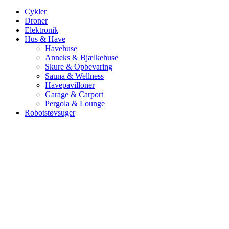
Cykler
Droner
Elektronik
Hus & Have
Havehuse
Anneks & Bjælkehuse
Skure & Opbevaring
Sauna & Wellness
Havepavilloner
Garage & Carport
Pergola & Lounge
Robotstøvsuger