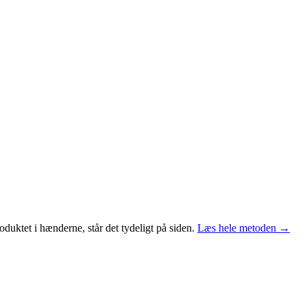
duktet i hænderne, står det tydeligt på siden.
Læs hele metoden →