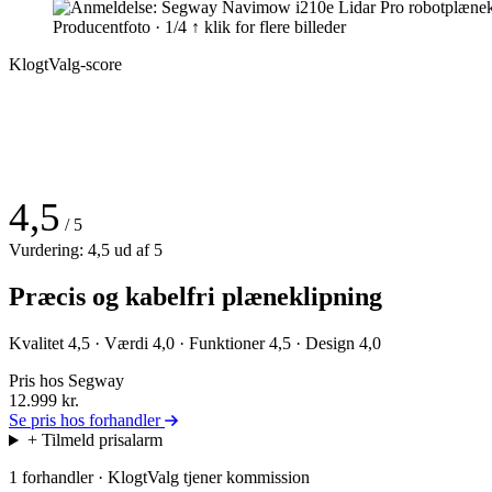
Producentfoto · 1/4
↑ klik for flere billeder
KlogtValg-score
4,5
/ 5
Vurdering: 4,5 ud af 5
Præcis og kabelfri plæneklipning
Kvalitet 4,5 · Værdi 4,0 · Funktioner 4,5 · Design 4,0
Pris hos Segway
12.999
kr.
Se pris hos forhandler
+ Tilmeld prisalarm
1 forhandler · KlogtValg tjener kommission