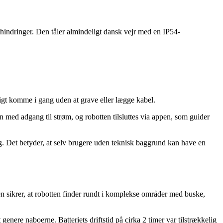
rhindringer. Den tåler almindeligt dansk vejr med en IP54-
igt komme i gang uden at grave eller lægge kabel.
 med adgang til strøm, og robotten tilsluttes via appen, som guider
g. Det betyder, at selv brugere uden teknisk baggrund kan have en
n sikrer, at robotten finder rundt i komplekse områder med buske,
nere naboerne. Batteriets driftstid på cirka 2 timer var tilstrækkelig