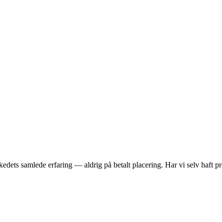
dets samlede erfaring — aldrig på betalt placering. Har vi selv haft pro