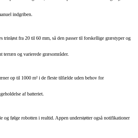
manuel indgriben.
inløst fra 20 til 60 mm, så den passer til forskellige græstyper og
vnt terræn og varierede græsområder.
læner op til 1000 m² i de fleste tilfælde uden behov for
geholdelse af batteriet.
og følge robotten i realtid. Appen understøtter også notifikationer