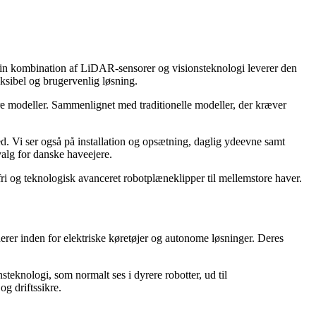
 sin kombination af LiDAR-sensorer og visionsteknologi leverer den
eksibel og brugervenlig løsning.
re modeller. Sammenlignet med traditionelle modeller, der kræver
. Vi ser også på installation og opsætning, daglig ydeevne samt
alg for danske haveejere.
ri og teknologisk avanceret robotplæneklipper til mellemstore haver.
erer inden for elektriske køretøjer og autonome løsninger. Deres
knologi, som normalt ses i dyrere robotter, ud til
g driftssikre.