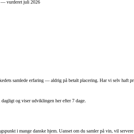
dets samlede erfaring — aldrig på betalt placering. Har vi selv haft pro
n dagligt og viser udviklingen her efter 7 dage.
gspunkt i mange danske hjem. Uanset om du samler på vin, vil servere øl