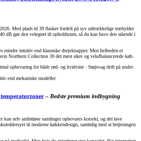
026. Med plads til 39 flasker fordelt på syv udtrækkelige træhylder
r 40 dB gør den velegnet til opholdsrum, så du kan have den stående i
es mindre intuitiv end klassiske drejeknapper. Men helheden er
 Cavin Northern Collection 39 det mest sikre og velafbalancerede køb.
imal opbevaring for både rød- og hvidvine · Støjsvag drift på under
uitiv end mekaniske modeller
2 temperaturzoner
–
Bedste premium indbygning
r kan selv ambitiøse samlinger opbevares korrekt, og det lave
s skræddersyet til moderne køkkendesign, samtidig med at betjeningen
 på markedet. Men hvis du prioriterer stor kapacitet, flot integration,