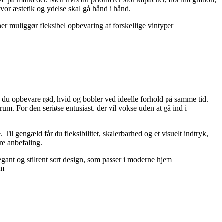
hvor æstetik og ydelse skal gå hånd i hånd.
oner muliggør fleksibel opbevaring af forskellige vintyper
n du opbevare rød, hvid og bobler ved ideelle forhold på samme tid.
rum. For den seriøse entusiast, der vil vokse uden at gå ind i
 Til gengæld får du fleksibilitet, skalerbarhed og et visuelt indtryk,
re anbefaling.
legant og stilrent sort design, som passer i moderne hjem
um