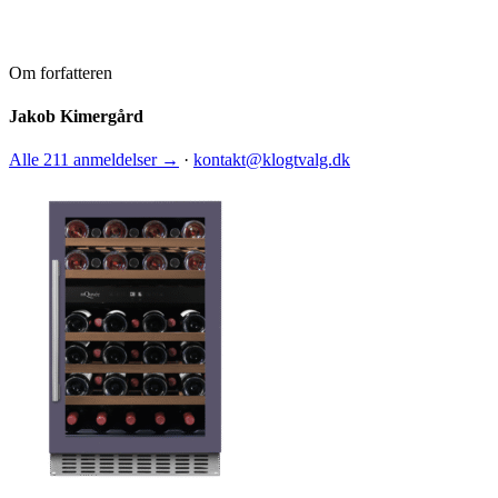
Om forfatteren
Jakob Kimergård
Alle 211 anmeldelser →
·
kontakt@klogtvalg.dk