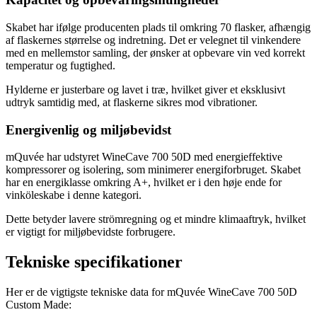
Skabet har ifølge producenten plads til omkring 70 flasker, afhængig
af flaskernes størrelse og indretning. Det er velegnet til vinkendere
med en mellemstor samling, der ønsker at opbevare vin ved korrekt
temperatur og fugtighed.
Hylderne er justerbare og lavet i træ, hvilket giver et eksklusivt
udtryk samtidig med, at flaskerne sikres mod vibrationer.
Energivenlig og miljøbevidst
mQuvée har udstyret WineCave 700 50D med energieffektive
kompressorer og isolering, som minimerer energiforbruget. Skabet
har en energiklasse omkring A+, hvilket er i den høje ende for
vinköleskabe i denne kategori.
Dette betyder lavere strömregning og et mindre klimaaftryk, hvilket
er vigtigt for miljøbevidste forbrugere.
Tekniske specifikationer
Her er de vigtigste tekniske data for mQuvée WineCave 700 50D
Custom Made: