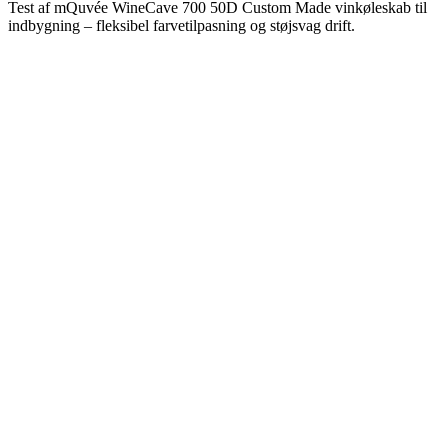
Test af mQuvée WineCave 700 50D Custom Made vinkøleskab til
indbygning – fleksibel farvetilpasning og støjsvag drift.