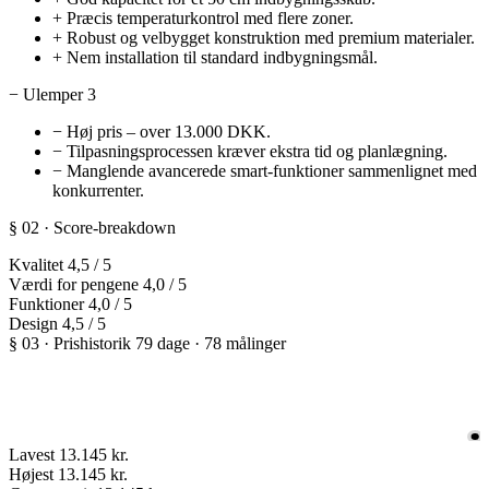
+
Præcis temperaturkontrol med flere zoner.
+
Robust og velbygget konstruktion med premium materialer.
+
Nem installation til standard indbygningsmål.
−
Ulemper
3
−
Høj pris – over 13.000 DKK.
−
Tilpasningsprocessen kræver ekstra tid og planlægning.
−
Manglende avancerede smart-funktioner sammenlignet med
konkurrenter.
§ 02 · Score-breakdown
Kvalitet
4,5
/ 5
Værdi for pengene
4,0
/ 5
Funktioner
4,0
/ 5
Design
4,5
/ 5
§ 03 · Prishistorik
79 dage · 78 målinger
Lavest
13.145 kr.
Højest
13.145 kr.