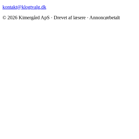
kontakt@klogtvalg.dk
© 2026 Kimergård ApS · Drevet af læsere · Annoncørbetalt