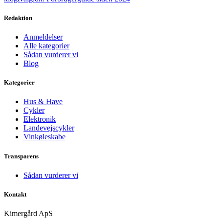
Redaktion
Anmeldelser
Alle kategorier
Sådan vurderer vi
Blog
Kategorier
Hus & Have
Cykler
Elektronik
Landevejscykler
Vinkøleskabe
Transparens
Sådan vurderer vi
Kontakt
Kimergård ApS