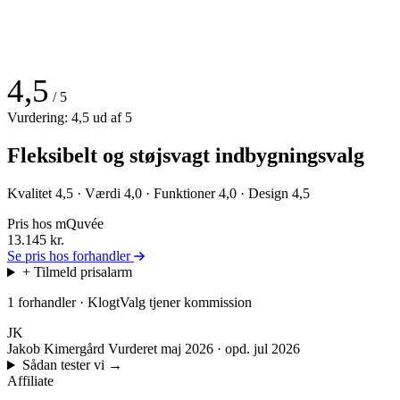
4,5
/ 5
Vurdering: 4,5 ud af 5
Fleksibelt og støjsvagt indbygningsvalg
Kvalitet 4,5 · Værdi 4,0 · Funktioner 4,0 · Design 4,5
Pris hos mQuvée
13.145
kr.
Se pris hos forhandler
+ Tilmeld prisalarm
1 forhandler · KlogtValg tjener kommission
JK
Jakob Kimergård
Vurderet maj 2026 · opd. jul 2026
Sådan tester vi
→
Affiliate