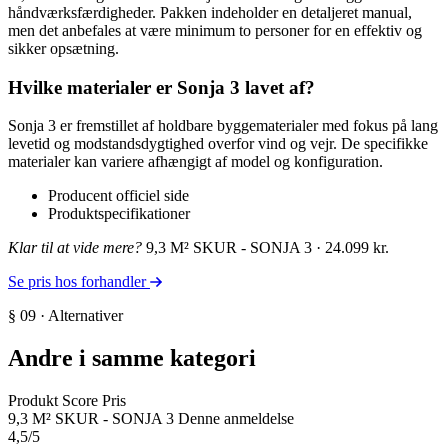
håndværksfærdigheder. Pakken indeholder en detaljeret manual,
men det anbefales at være minimum to personer for en effektiv og
sikker opsætning.
Hvilke materialer er Sonja 3 lavet af?
Sonja 3 er fremstillet af holdbare byggematerialer med fokus på lang
levetid og modstandsdygtighed overfor vind og vejr. De specifikke
materialer kan variere afhængigt af model og konfiguration.
Producent officiel side
Produktspecifikationer
Klar til at vide mere?
9,3 M² SKUR - SONJA 3 · 24.099 kr.
Se pris hos forhandler
§ 09 · Alternativer
Andre i samme kategori
Produkt
Score
Pris
9,3 M² SKUR - SONJA 3
Denne anmeldelse
4,5
/5