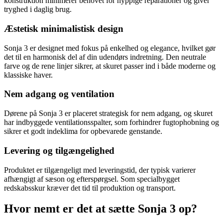
konstruktion minimerer behovet for hyppige reparationer og giver
tryghed i daglig brug.
Æstetisk minimalistisk design
Sonja 3 er designet med fokus på enkelhed og elegance, hvilket gør
det til en harmonisk del af din udendørs indretning. Den neutrale
farve og de rene linjer sikrer, at skuret passer ind i både moderne og
klassiske haver.
Nem adgang og ventilation
Dørene på Sonja 3 er placeret strategisk for nem adgang, og skuret
har indbyggede ventilationsspalter, som forhindrer fugtophobning og
sikrer et godt indeklima for opbevarede genstande.
Levering og tilgængelighed
Produktet er tilgængeligt med leveringstid, der typisk varierer
afhængigt af sæson og efterspørgsel. Som specialbygget
redskabsskur kræver det tid til produktion og transport.
Hvor nemt er det at sætte Sonja 3 op?