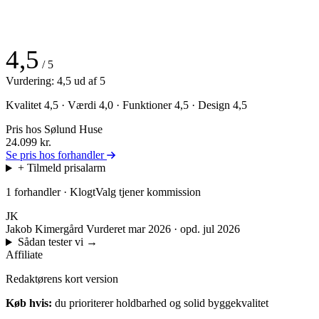
4,5
/ 5
Vurdering: 4,5 ud af 5
Kvalitet 4,5 · Værdi 4,0 · Funktioner 4,5 · Design 4,5
Pris hos Sølund Huse
24.099
kr.
Se pris hos forhandler
+ Tilmeld prisalarm
1 forhandler · KlogtValg tjener kommission
JK
Jakob Kimergård
Vurderet mar 2026 · opd. jul 2026
Sådan tester vi
→
Affiliate
Redaktørens kort version
Køb hvis:
du prioriterer holdbarhed og solid byggekvalitet