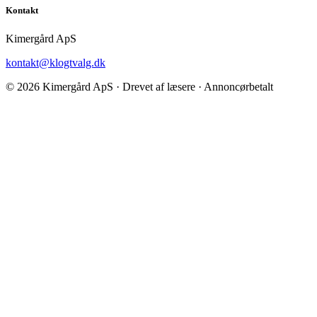
Kontakt
Kimergård ApS
kontakt@klogtvalg.dk
© 2026 Kimergård ApS · Drevet af læsere · Annoncørbetalt