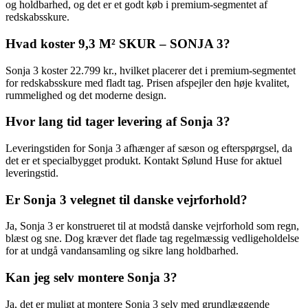
og holdbarhed, og det er et godt køb i premium-segmentet af
redskabsskure.
Hvad koster 9,3 M² SKUR – SONJA 3?
Sonja 3 koster 22.799 kr., hvilket placerer det i premium-segmentet
for redskabsskure med fladt tag. Prisen afspejler den høje kvalitet,
rummelighed og det moderne design.
Hvor lang tid tager levering af Sonja 3?
Leveringstiden for Sonja 3 afhænger af sæson og efterspørgsel, da
det er et specialbygget produkt. Kontakt Sølund Huse for aktuel
leveringstid.
Er Sonja 3 velegnet til danske vejrforhold?
Ja, Sonja 3 er konstrueret til at modstå danske vejrforhold som regn,
blæst og sne. Dog kræver det flade tag regelmæssig vedligeholdelse
for at undgå vandansamling og sikre lang holdbarhed.
Kan jeg selv montere Sonja 3?
Ja, det er muligt at montere Sonja 3 selv med grundlæggende