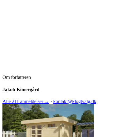
Om forfatteren
Jakob Kimergård
Alle 211 anmeldelser →
·
kontakt@klogtvalg.dk