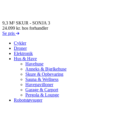
9,3 M² SKUR - SONJA 3
24.099 kr.
hos forhandler
Se pris
Cykler
Droner
Elektronik
Hus & Have
Havehuse
Anneks & Bjælkehuse
Skure & Opbevaring
Sauna & Wellness
Havepavilloner
Garage & Carport
Pergola & Lounge
Robotstøvsuger