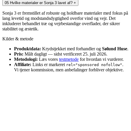
05
Hvilke materialer er Sonja 3 lavet af?
+
Sonja 3 er fremstillet af robuste og holdbare materialer med fokus på
lang levetid og modstandsdygtighed overfor vind og vejr. Det
inkluderer behandlet træ og vejrbestandige overflader, der sikrer
stabilitet og æstetik.
Kilder & metode
Produktdata:
Krydstjekket med forhandler og
Sølund Huse
.
Pris:
Målt dagligt — sidst verificeret 25. juli 2026.
Metodologi:
Læs vores
testmetode
for hvordan vi vurderer.
Affiliate:
Links er markeret
.
rel="sponsored nofollow"
Vi tjener kommission, men anbefalinger forbliver objektive.