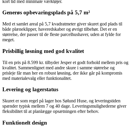
kort tid med minimale værktøjer.
Generøs opbevaringsplads på 5,7 m²
Med et samlet areal på 5,7 kvadratmeter giver skuret god plads til
både plæneklipper, haveredskaber og øvrigt tilbehør. Det er en
størrelse, der passer til de fleste parcelhushaver, uden at fylde for
meget.
Prisbillig løsning med god kvalitet
Til en pris på 8.599 kr. tilbyder Jesper et godt forhold mellem pris og
kvalitet. Sammenlignet med andre skure i samme størrelse og
prisleje får man her en robust løsning, der ikke går på kompromis
med materialevalg eller funktionalitet.
Levering og lagerstatus
Skuret er som regel på lager hos Sølund Huse, og leveringstiden
spænder typisk mellem 7 og 40 dage. Leveringsmulighederne giver
fleksibilitet til at planlægge opsætningen efter behov.
Funktionelt design