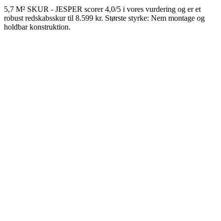
5,7 M² SKUR - JESPER scorer 4,0/5 i vores vurdering og er et
robust redskabsskur til 8.599 kr. Største styrke: Nem montage og
holdbar konstruktion.