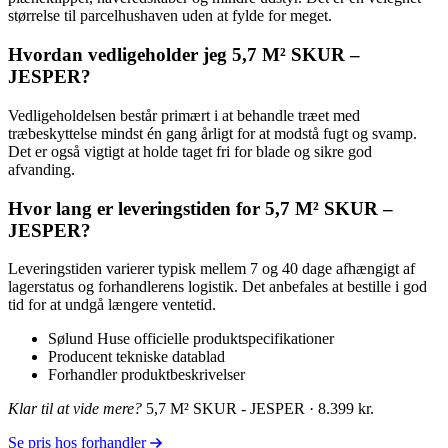
størrelse til parcelhushaven uden at fylde for meget.
Hvordan vedligeholder jeg 5,7 M² SKUR –
JESPER?
Vedligeholdelsen består primært i at behandle træet med
træbeskyttelse mindst én gang årligt for at modstå fugt og svamp.
Det er også vigtigt at holde taget fri for blade og sikre god
afvanding.
Hvor lang er leveringstiden for 5,7 M² SKUR –
JESPER?
Leveringstiden varierer typisk mellem 7 og 40 dage afhængigt af
lagerstatus og forhandlerens logistik. Det anbefales at bestille i god
tid for at undgå længere ventetid.
Sølund Huse officielle produktspecifikationer
Producent tekniske datablad
Forhandler produktbeskrivelser
Klar til at vide mere?
5,7 M² SKUR - JESPER · 8.399 kr.
Se pris hos forhandler