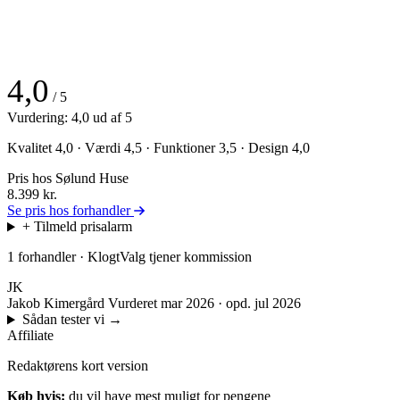
4,0
/ 5
Vurdering: 4,0 ud af 5
Kvalitet 4,0 · Værdi 4,5 · Funktioner 3,5 · Design 4,0
Pris hos Sølund Huse
8.399
kr.
Se pris hos forhandler
+ Tilmeld prisalarm
1 forhandler · KlogtValg tjener kommission
JK
Jakob Kimergård
Vurderet mar 2026 · opd. jul 2026
Sådan tester vi
→
Affiliate
Redaktørens kort version
Køb hvis:
du vil have mest muligt for pengene