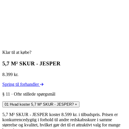
Klar til at købe?
5,7 M² SKUR - JESPER
8.399 kr.
Spring til forhandler
§ 11 · Ofte stillede spørgsmål
01
Hvad koster 5,7 M² SKUR - JESPER?
+
5,7 M² SKUR - JESPER koster 8.599 kr. i tilbudspris. Prisen er
konkurrencedygtig i forhold til andre redskabsskure i samme
størrelse og kvalitet, hvilket gør det til et attraktivt valg for mange