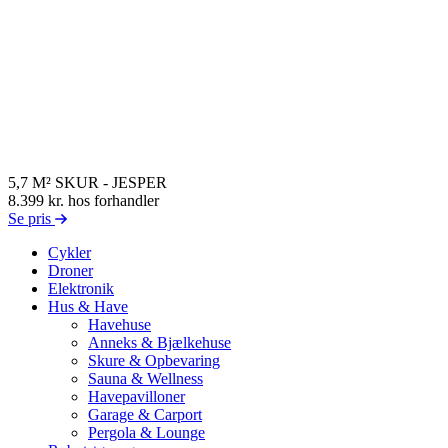
5,7 M² SKUR - JESPER
8.399 kr.
hos forhandler
Se pris
Cykler
Droner
Elektronik
Hus & Have
Havehuse
Anneks & Bjælkehuse
Skure & Opbevaring
Sauna & Wellness
Havepavilloner
Garage & Carport
Pergola & Lounge