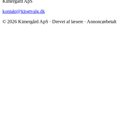
Kimergård ApS
kontakt@klogtvalg.dk
© 2026 Kimergård ApS · Drevet af læsere · Annoncørbetalt