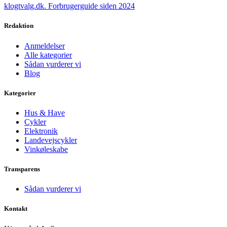
klogtvalg.dk
.
Forbrugerguide siden 2024
Redaktion
Anmeldelser
Alle kategorier
Sådan vurderer vi
Blog
Kategorier
Hus & Have
Cykler
Elektronik
Landevejscykler
Vinkøleskabe
Transparens
Sådan vurderer vi
Kontakt