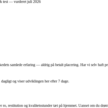
dets samlede erfaring — aldrig på betalt placering. Har vi selv haft pro
n dagligt og viser udviklingen her efter 7 dage.
er ro, restitution og kvalitetsstunder tæt på hjemmet. Uanset om du d