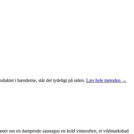
duktet i hænderne, står det tydeligt på siden.
Læs hele metoden →
rømmer om en dampende saunagus en kold vinteraften, et vildmarksbad