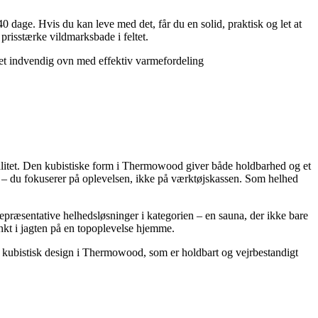
dage. Hvis du kan leve med det, får du en solid, praktisk og let at
prisstærke vildmarksbade i feltet.
ret indvendig ovn med effektiv varmefordeling
alitet. Den kubistiske form i Thermowood giver både holdbarhed og et
tion – du fokuserer på oplevelsen, ikke på værktøjskassen. Som helhed
repræsentative helhedsløsninger i kategorien – en sauna, der ikke bare
nkt i jagten på en topoplevelse hjemme.
ne kubistisk design i Thermowood, som er holdbart og vejrbestandigt