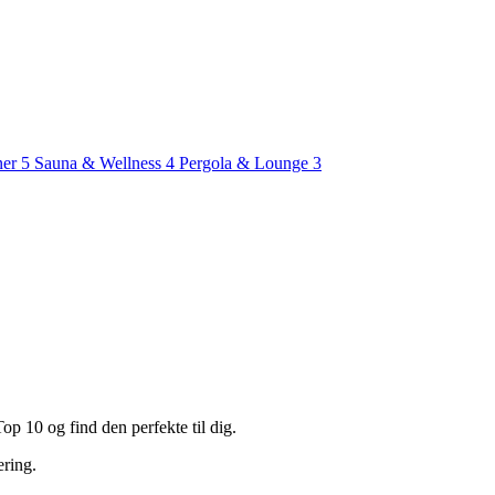
ner
5
Sauna & Wellness
4
Pergola & Lounge
3
p 10 og find den perfekte til dig.
ering.