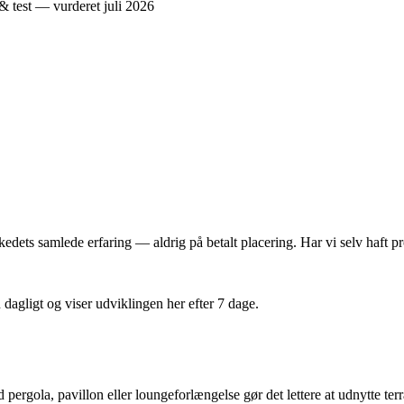
dets samlede erfaring — aldrig på betalt placering. Har vi selv haft pro
n dagligt og viser udviklingen her efter 7 dage.
ergola, pavillon eller loungeforlængelse gør det lettere at udnytte terr