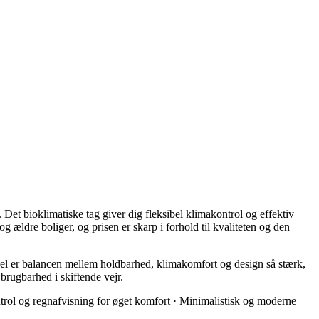
Det bioklimatiske tag giver dig fleksibel klimakontrol og effektiv
 ældre boliger, og prisen er skarp i forhold til kvaliteten og den
gevel er balancen mellem holdbarhed, klimakomfort og design så stærk,
 brugbarhed i skiftende vejr.
ntrol og regnafvisning for øget komfort · Minimalistisk og moderne