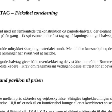
VTAG –
Fleksibel zoneløsning
sin femkantede trækonstruktion og pagode-halvtag, der elegant ko
er på én gang – fx spisezone under fast tag og afslapningslounge i halvsk
 holde udtrykket skarpt og materialet sundt. Men til den kræsne køber, 
de løsninger har svært ved at matche.
de-halvtag giver både overdækket og delvist åbent område · Rummelig st
idste købere · Krav om regelmæssig vedligeholdelse af træet for at bev
und pavillon til prisen
 pris, størrelse og vejrbeskyttelse. Shingles-tagbeklædningen sik
velse. 10,8 m² er nok til en komfortabel lounge eller et kombineret spis
este. Alligevel står DOLLY 3 stærkt som et sikkert midtervalg til dig, 