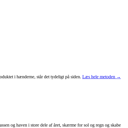
duktet i hænderne, står det tydeligt på siden.
Læs hele metoden →
assen og haven i store dele af året, skærme for sol og regn og skabe