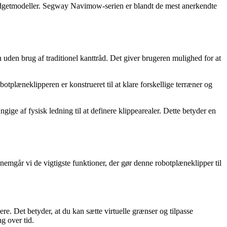
budgetmodeller. Segway Navimow-serien er blandt de mest anerkendte
uden brug af traditionel kanttråd. Det giver brugeren mulighed for at
tplæneklipperen er konstrueret til at klare forskellige terræner og
gige af fysisk ledning til at definere klippearealer. Dette betyder en
går vi de vigtigste funktioner, der gør denne robotplæneklipper til
e. Det betyder, at du kan sætte virtuelle grænser og tilpasse
g over tid.