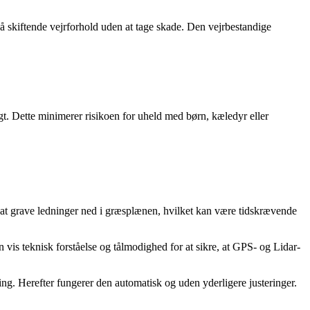
på skiftende vejrforhold uden at tage skade. Den vejrbestandige
igt. Dette minimerer risikoen for uheld med børn, kæledyr eller
or at grave ledninger ned i græsplænen, hvilket kan være tidskrævende
vis teknisk forståelse og tålmodighed for at sikre, at GPS- og Lidar-
pning. Herefter fungerer den automatisk og uden yderligere justeringer.