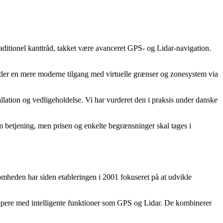
raditionel kanttråd, takket være avanceret GPS- og Lidar-navigation.
byder en mere moderne tilgang med virtuelle grænser og zonesystem via
lation og vedligeholdelse. Vi har vurderet den i praksis under danske
 betjening, men prisen og enkelte begrænsninger skal tages i
omheden har siden etableringen i 2001 fokuseret på at udvikle
ippere med intelligente funktioner som GPS og Lidar. De kombinerer