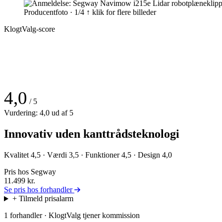
Producentfoto · 1/4
↑ klik for flere billeder
KlogtValg-score
4,0
/ 5
Vurdering: 4,0 ud af 5
Innovativ uden kanttrådsteknologi
Kvalitet 4,5 · Værdi 3,5 · Funktioner 4,5 · Design 4,0
Pris hos Segway
11.499
kr.
Se pris hos forhandler
+ Tilmeld prisalarm
1 forhandler · KlogtValg tjener kommission