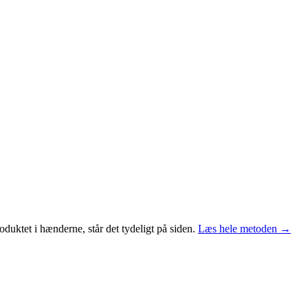
duktet i hænderne, står det tydeligt på siden.
Læs hele metoden →