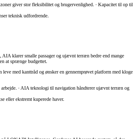
er giver stor fleksibilitet og brugervenlighed. · Kapacitet til op til
nser teknisk udfordrende.
, AIA klarer smalle passager og ujævnt terræn bedre end mange
den at sprænge budgettet.
 kan leve med kanttråd og ønsker en gennemprøvet platform med kloge
arbejde. · AIA teknologi til navigation håndterer ujævnt terræn og
se eller ekstremt kuperede haver.