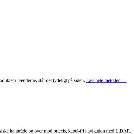
duktet i hænderne, står det tydeligt på siden.
Læs hele metoden →
klassiske kanttråde og over mod præcis, kabel-fri navigation med LiDAR,