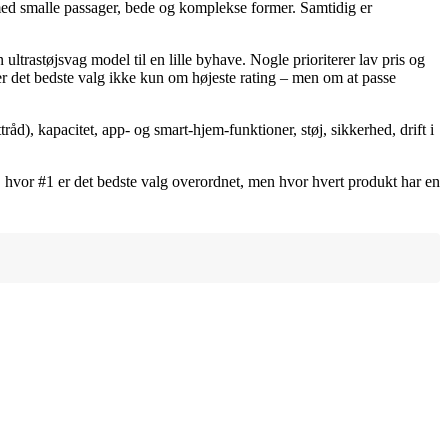
med smalle passager, bede og komplekse former. Samtidig er
ultrastøjsvag model til en lille byhave. Nogle prioriterer lav pris og
r det bedste valg ikke kun om højeste rating – men om at passe
åd), kapacitet, app- og smart-hjem-funktioner, støj, sikkerhed, drift i
, hvor #1 er det bedste valg overordnet, men hvor hvert produkt har en