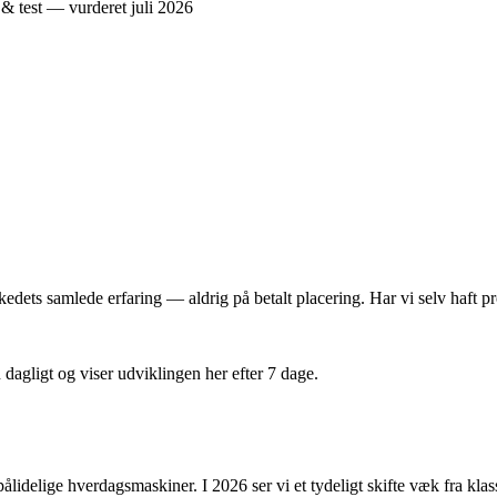
dets samlede erfaring — aldrig på betalt placering. Har vi selv haft pro
n dagligt og viser udviklingen her efter 7 dage.
 pålidelige hverdagsmaskiner. I 2026 ser vi et tydeligt skifte væk fra 