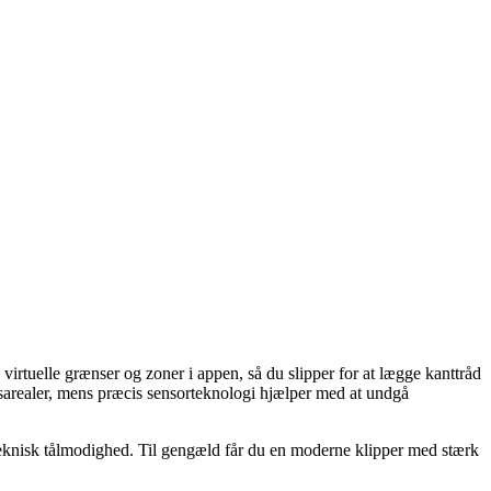
rtuelle grænser og zoner i appen, så du slipper for at lægge kanttråd
ræsarealer, mens præcis sensorteknologi hjælper med at undgå
 teknisk tålmodighed. Til gengæld får du en moderne klipper med stærk