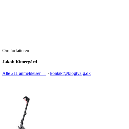
Om forfatteren
Jakob Kimergård
Alle 211 anmeldelser →
·
kontakt@klogtvalg.dk