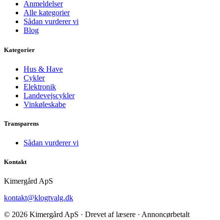
Anmeldelser
Alle kategorier
Sådan vurderer vi
Blog
Kategorier
Hus & Have
Cykler
Elektronik
Landevejscykler
Vinkøleskabe
Transparens
Sådan vurderer vi
Kontakt
Kimergård ApS
kontakt@klogtvalg.dk
© 2026 Kimergård ApS · Drevet af læsere · Annoncørbetalt