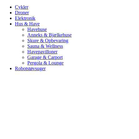
Cykler
Droner
Elektronik
Hus & Have
Havehuse
Anneks & Bjælkehuse
Skure & Opbevaring
Sauna & Wellness
Havepavilloner
Garage & Carport
Pergola & Lounge
Robotstøvsuger