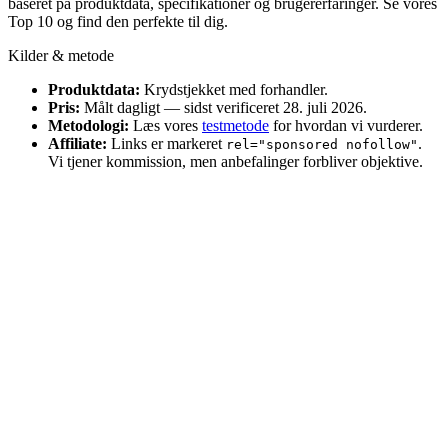
baseret på produktdata, specifikationer og brugererfaringer. Se vores
Top 10 og find den perfekte til dig.
Kilder & metode
Produktdata:
Krydstjekket med forhandler.
Pris:
Målt dagligt — sidst verificeret 28. juli 2026.
Metodologi:
Læs vores
testmetode
for hvordan vi vurderer.
Affiliate:
Links er markeret
.
rel="sponsored nofollow"
Vi tjener kommission, men anbefalinger forbliver objektive.