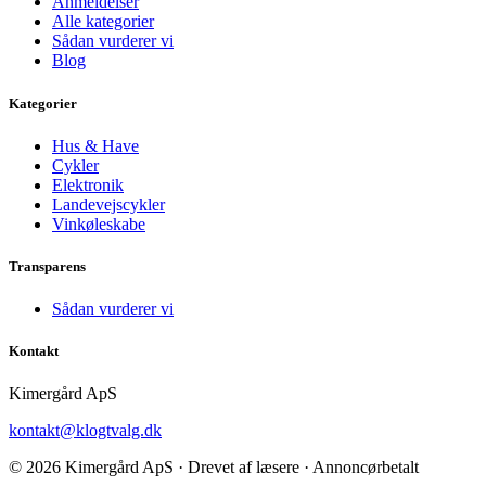
Anmeldelser
Alle kategorier
Sådan vurderer vi
Blog
Kategorier
Hus & Have
Cykler
Elektronik
Landevejscykler
Vinkøleskabe
Transparens
Sådan vurderer vi
Kontakt
Kimergård ApS
kontakt@klogtvalg.dk
© 2026 Kimergård ApS · Drevet af læsere · Annoncørbetalt