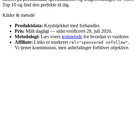
Top 10 og find den perfekte til dig.
Kilder & metode
Produktdata:
Krydstjekket med forhandler.
Pris:
Målt dagligt — sidst verificeret 28. juli 2026.
Metodologi:
Læs vores
testmetode
for hvordan vi vurderer.
Affiliate:
Links er markeret
.
rel="sponsored nofollow"
Vi tjener kommission, men anbefalinger forbliver objektive.