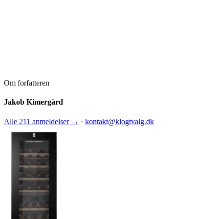
Om forfatteren
Jakob Kimergård
Alle 211 anmeldelser →
·
kontakt@klogtvalg.dk