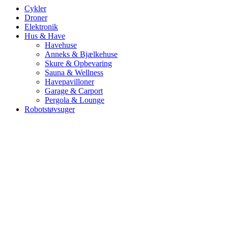
Cykler
Droner
Elektronik
Hus & Have
Havehuse
Anneks & Bjælkehuse
Skure & Opbevaring
Sauna & Wellness
Havepavilloner
Garage & Carport
Pergola & Lounge
Robotstøvsuger