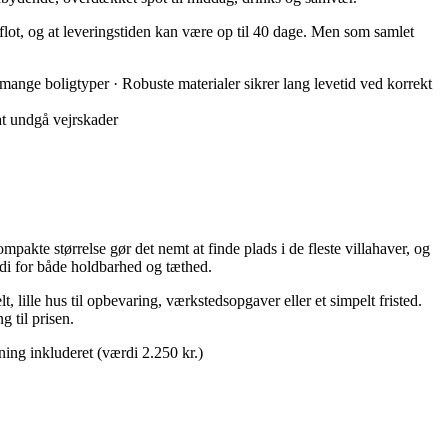
flot, og at leveringstiden kan være op til 40 dage. Men som samlet
mange boligtyper · Robuste materialer sikrer lang levetid ved korrekt
at undgå vejrskader
kte størrelse gør det nemt at finde plads i de fleste villahaver, og
rdi for både holdbarhed og tæthed.
 lille hus til opbevaring, værkstedsopgaver eller et simpelt fristed.
 til prisen.
ning inkluderet (værdi 2.250 kr.)