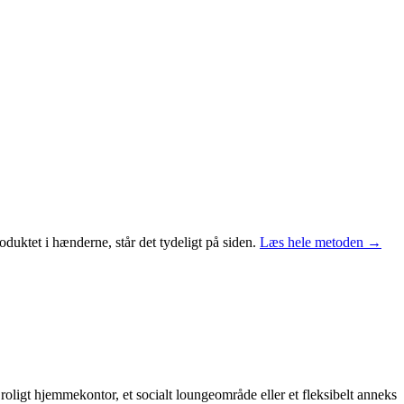
duktet i hænderne, står det tydeligt på siden.
Læs hele metoden →
roligt hjemmekontor, et socialt loungeområde eller et fleksibelt anneks