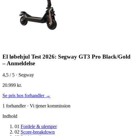
El løbehjul Test 2026: Segway GT3 Pro Black/Gold
– Anmeldelse
4,5
/ 5 · Segway
20.999 kr.
Se pris hos forhandler →
1 forhandler · Vi tjener kommission
Indhold
01
Fordele & ulemper
02
Score-breakdown