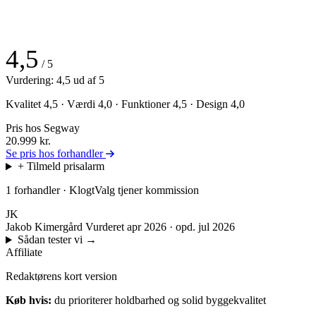
4,5
/ 5
Vurdering: 4,5 ud af 5
Kvalitet 4,5 · Værdi 4,0 · Funktioner 4,5 · Design 4,0
Pris hos Segway
20.999
kr.
Se pris hos forhandler
+ Tilmeld prisalarm
1 forhandler · KlogtValg tjener kommission
JK
Jakob Kimergård
Vurderet apr 2026 · opd. jul 2026
Sådan tester vi
→
Affiliate
Redaktørens kort version
Køb hvis:
du prioriterer holdbarhed og solid byggekvalitet