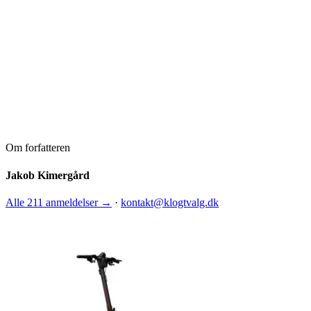
Om forfatteren
Jakob Kimergård
Alle 211 anmeldelser →
·
kontakt@klogtvalg.dk