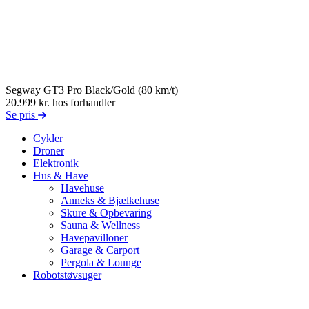
Segway GT3 Pro Black/Gold (80 km/t)
20.999 kr.
hos forhandler
Se pris
Cykler
Droner
Elektronik
Hus & Have
Havehuse
Anneks & Bjælkehuse
Skure & Opbevaring
Sauna & Wellness
Havepavilloner
Garage & Carport
Pergola & Lounge
Robotstøvsuger