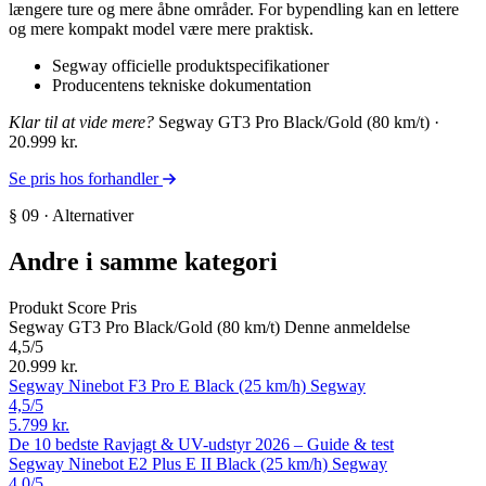
længere ture og mere åbne områder. For bypendling kan en lettere
og mere kompakt model være mere praktisk.
Segway officielle produktspecifikationer
Producentens tekniske dokumentation
Klar til at vide mere?
Segway GT3 Pro Black/Gold (80 km/t) ·
20.999 kr.
Se pris hos forhandler
§ 09 · Alternativer
Andre i samme kategori
Produkt
Score
Pris
Segway GT3 Pro Black/Gold (80 km/t)
Denne anmeldelse
4,5
/5
20.999 kr.
Segway Ninebot F3 Pro E Black (25 km/h)
Segway
4,5
/5
5.799 kr.
De 10 bedste Ravjagt & UV-udstyr 2026 – Guide & test
Segway Ninebot E2 Plus E II Black (25 km/h)
Segway
4,0
/5