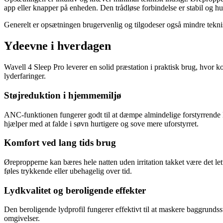
app eller knapper på enheden. Den trådløse forbindelse er stabil og hur
Generelt er opsætningen brugervenlig og tilgodeser også mindre teknisk
Ydeevne i hverdagen
Wavell 4 Sleep Pro leverer en solid præstation i praktisk brug, hvor k
lyderfaringer.
Støjreduktion i hjemmemiljø
ANC-funktionen fungerer godt til at dæmpe almindelige forstyrrende 
hjælper med at falde i søvn hurtigere og sove mere uforstyrret.
Komfort ved lang tids brug
Ørepropperne kan bæres hele natten uden irritation takket være det le
føles trykkende eller ubehagelig over tid.
Lydkvalitet og beroligende effekter
Den beroligende lydprofil fungerer effektivt til at maskere baggrundss
omgivelser.