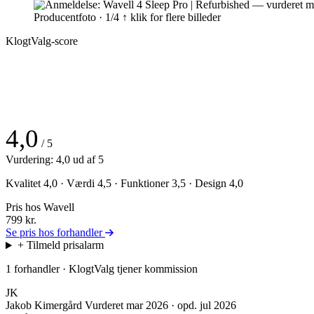
Producentfoto · 1/4
↑ klik for flere billeder
KlogtValg-score
4,0
/ 5
Vurdering: 4,0 ud af 5
Kvalitet 4,0 · Værdi 4,5 · Funktioner 3,5 · Design 4,0
Pris hos Wavell
799
kr.
Se pris hos forhandler
+ Tilmeld prisalarm
1 forhandler · KlogtValg tjener kommission
JK
Jakob Kimergård
Vurderet mar 2026 · opd. jul 2026