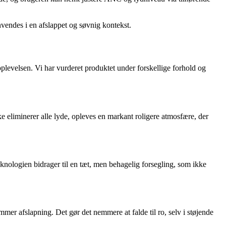
nvendes i en afslappet og søvnig kontekst.
oplevelsen. Vi har vurderet produktet under forskellige forhold og
eliminerer alle lyde, opleves en markant roligere atmosfære, der
knologien bidrager til en tæt, men behagelig forsegling, som ikke
mer afslapning. Det gør det nemmere at falde til ro, selv i støjende