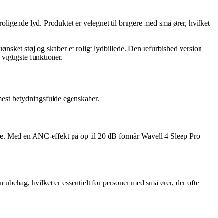
roligende lyd. Produktet er velegnet til brugere med små ører, hvilket
ket støj og skaber et roligt lydbillede. Den refurbished version
vigtigste funktioner.
mest betydningsfulde egenskaber.
lyde. Med en ANC-effekt på op til 20 dB formår Wavell 4 Sleep Pro
ubehag, hvilket er essentielt for personer med små ører, der ofte