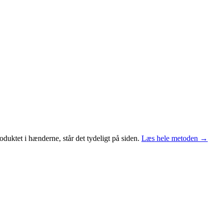
duktet i hænderne, står det tydeligt på siden.
Læs hele metoden →