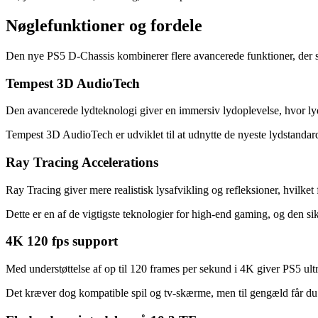
Nøglefunktioner og fordele
Den nye PS5 D-Chassis kombinerer flere avancerede funktioner, der si
Tempest 3D AudioTech
Den avancerede lydteknologi giver en immersiv lydoplevelse, hvor lyde
Tempest 3D AudioTech er udviklet til at udnytte de nyeste lydstandard
Ray Tracing Accelerations
Ray Tracing giver mere realistisk lysafvikling og refleksioner, hvilket
Dette er en af de vigtigste teknologier for high-end gaming, og den sikre
4K 120 fps support
Med understøttelse af op til 120 frames per sekund i 4K giver PS5 ultr
Det kræver dog kompatible spil og tv-skærme, men til gengæld får du e