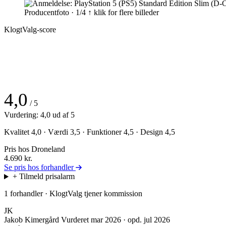
Producentfoto · 1/4
↑ klik for flere billeder
KlogtValg-score
4,0
/ 5
Vurdering: 4,0 ud af 5
Kvalitet 4,0 · Værdi 3,5 · Funktioner 4,5 · Design 4,5
Pris hos Droneland
4.690
kr.
Se pris hos forhandler
+ Tilmeld prisalarm
1 forhandler · KlogtValg tjener kommission
JK
Jakob Kimergård
Vurderet mar 2026 · opd. jul 2026