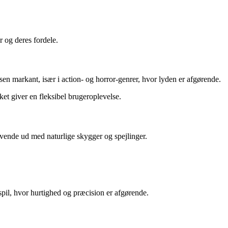
 og deres fordele.
en markant, især i action- og horror-genrer, hvor lyden er afgørende.
et giver en fleksibel brugeroplevelse.
levende ud med naturlige skygger og spejlinger.
spil, hvor hurtighed og præcision er afgørende.