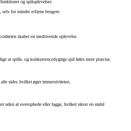
 funktioner og spiloplevelser.
, selv for mindre erfarne brugere.
dkvaliteten skaber en medrivende oplevelse.
ige at spille, og konkurrencedygtige spil føles mere præcise.
lle sider, hvilket øger immersiviteten.
 uden at overophede eller lagge, hvilket sikrer en stabil