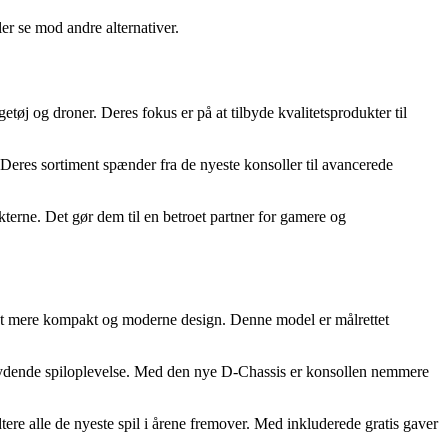
er se mod andre alternativer.
tøj og droner. Deres fokus er på at tilbyde kvalitetsprodukter til
Deres sortiment spænder fra de nyeste konsoller til avancerede
kterne. Det gør dem til en betroet partner for gamere og
 et mere kompakt og moderne design. Denne model er målrettet
lydende spiloplevelse. Med den nye D-Chassis er konsollen nemmere
tere alle de nyeste spil i årene fremover. Med inkluderede gratis gaver