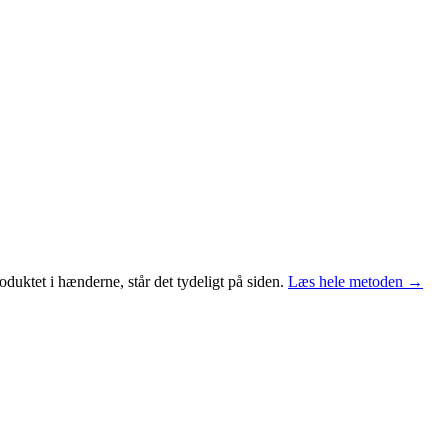
duktet i hænderne, står det tydeligt på siden.
Læs hele metoden →