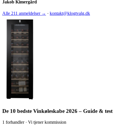
Jakob Kimergård
Alle 211 anmeldelser →
·
kontakt@klogtvalg.dk
De 10 bedste Vinkøleskabe 2026 – Guide & test
1 forhandler · Vi tjener kommission