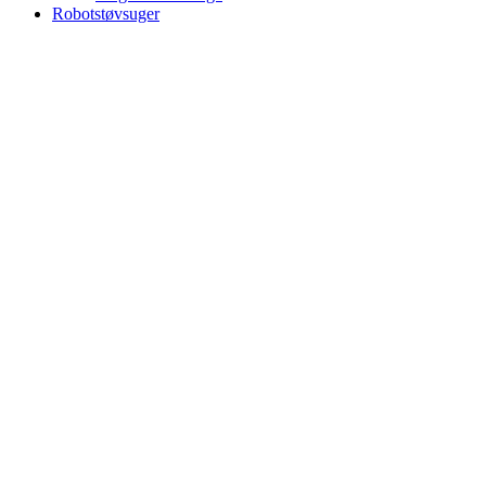
Robotstøvsuger