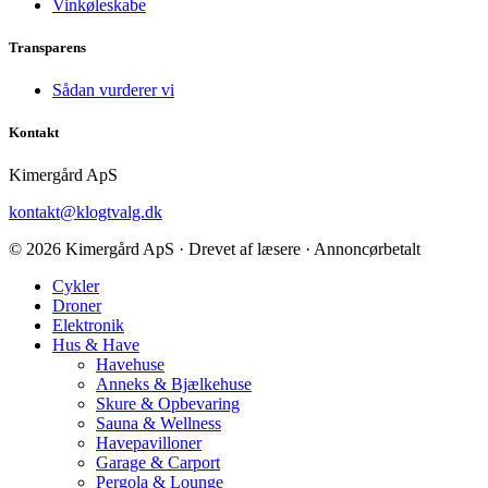
Vinkøleskabe
Transparens
Sådan vurderer vi
Kontakt
Kimergård ApS
kontakt@klogtvalg.dk
© 2026 Kimergård ApS · Drevet af læsere · Annoncørbetalt
Cykler
Droner
Elektronik
Hus & Have
Havehuse
Anneks & Bjælkehuse
Skure & Opbevaring
Sauna & Wellness
Havepavilloner
Garage & Carport
Pergola & Lounge