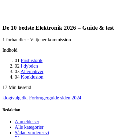
De 10 bedste Elektronik 2026 – Guide & test
1 forhandler · Vi tjener kommission
Indhold
01
Prishistorik
02
I dybden
03
Alternativer
04
Konklusion
17
Min læsetid
klogtvalg.dk
.
Forbrugerguide siden 2024
Redaktion
Anmeldelser
Alle kategorier
Sådan vurderer vi