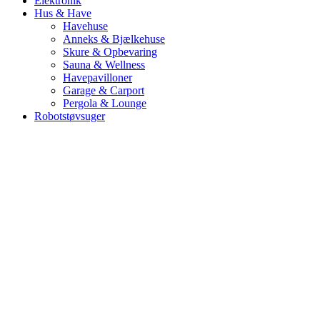
Elektronik
Hus & Have
Havehuse
Anneks & Bjælkehuse
Skure & Opbevaring
Sauna & Wellness
Havepavilloner
Garage & Carport
Pergola & Lounge
Robotstøvsuger