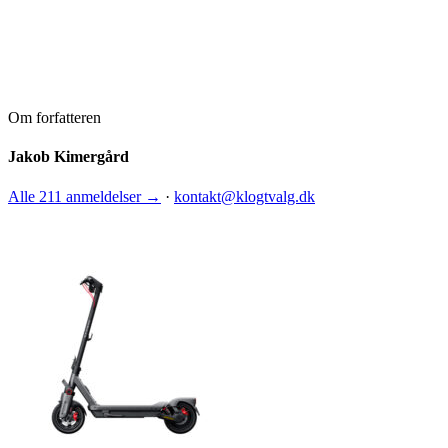
Om forfatteren
Jakob Kimergård
Alle 211 anmeldelser →
·
kontakt@klogtvalg.dk