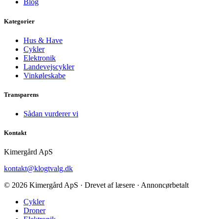
Blog
Kategorier
Hus & Have
Cykler
Elektronik
Landevejscykler
Vinkøleskabe
Transparens
Sådan vurderer vi
Kontakt
Kimergård ApS
kontakt@klogtvalg.dk
© 2026 Kimergård ApS · Drevet af læsere · Annoncørbetalt
Cykler
Droner