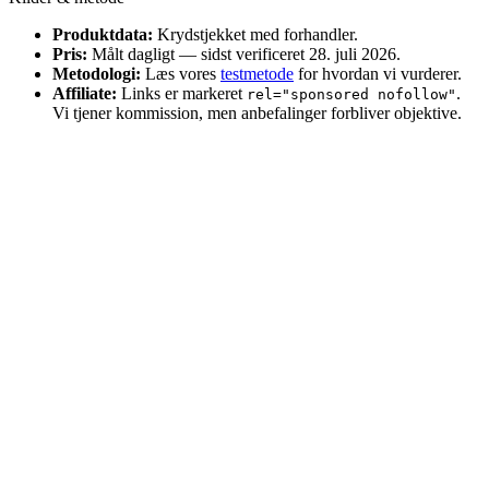
Produktdata:
Krydstjekket med forhandler.
Pris:
Målt dagligt — sidst verificeret 28. juli 2026.
Metodologi:
Læs vores
testmetode
for hvordan vi vurderer.
Affiliate:
Links er markeret
.
rel="sponsored nofollow"
Vi tjener kommission, men anbefalinger forbliver objektive.