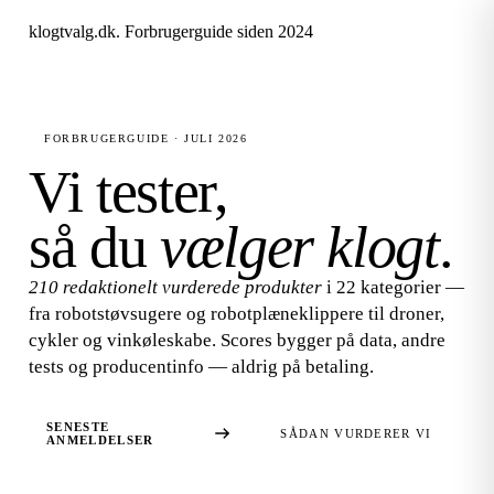
klogtvalg.dk
.
Forbrugerguide siden 2024
FORBRUGERGUIDE · JULI 2026
Vi tester,
så du
vælger klogt
.
210 redaktionelt vurderede produkter
i 22 kategorier —
fra robotstøvsugere og robotplæneklippere til droner,
cykler og vinkøleskabe. Scores bygger på data, andre
tests og producentinfo — aldrig på betaling.
SENESTE
SÅDAN VURDERER VI
ANMELDELSER