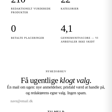
REDAKTIONELT VURDEREDE
KATEGORIER
PRODUKTER
0
4,1
BETALTE PLACERINGER
GENNEMSNITSSCORE — VI
ANBEFALER IKKE SKIDT
NYHEDSBREV
Få ugentlige
klogt valg
.
Én mail om ugen: nye anmeldelser, prisfald værd at handle på,
og redaktørens egne valg. Ingen spam.