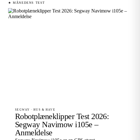
★ MÅNEDENS TEST
SEGWAY · HUS & HAVE
Robotplæneklipper Test 2026:
Segway Navimow i105e –
Anmeldelse
Segway Navimow i105e er en GPS-styret