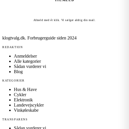
TILMELD
Afmeld med ét klik. Vi sælger aldrig din mail.
klogtvalg.dk
.
Forbrugerguide siden 2024
REDAKTION
Anmeldelser
Alle kategorier
Sådan vurderer vi
Blog
KATEGORIER
Hus & Have
Cykler
Elektronik
Landevejscykler
Vinkøleskabe
TRANSPARENS
Sådan vurderer vi