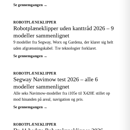
Se gennemgangen →
ROBOTPLÆNEKLIPPER
Robotplæneklipper uden kanttråd 2026 – 9
modeller sammenlignet
9 modeller fra Segway, Worx og Gardena, der klarer sig helt
uden afgrænsningskabel. Tre teknologier forklaret.
Se gennemgangen →
ROBOTPLÆNEKLIPPER
Segway Navimow test 2026 – alle 6
modeller sammenlignet
Alle seks Navimow-modeller fra i105e til X420E stillet op
mod hinanden på areal, navigation og pris.
Se gennemgangen →
ROBOTPLÆNEKLIPPER