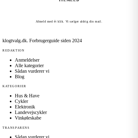
TILMELD
Afmeld med ét klik. Vi sælger aldrig din mail.
klogtvalg.dk
.
Forbrugerguide siden 2024
REDAKTION
Anmeldelser
Alle kategorier
Sådan vurderer vi
Blog
KATEGORIER
Hus & Have
Cykler
Elektronik
Landevejscykler
Vinkøleskabe
TRANSPARENS
Sådan vurderer vi