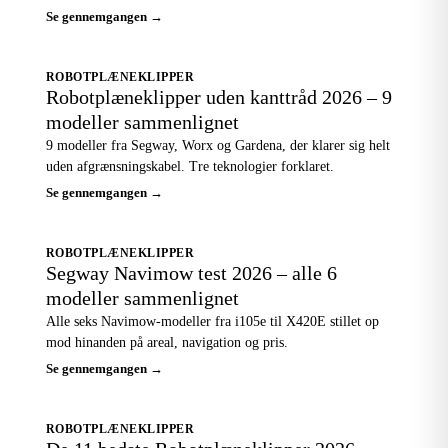
Se gennemgangen →
ROBOTPLÆNEKLIPPER
Robotplæneklipper uden kanttråd 2026 – 9
modeller sammenlignet
9 modeller fra Segway, Worx og Gardena, der klarer sig helt
uden afgrænsningskabel. Tre teknologier forklaret.
Se gennemgangen →
ROBOTPLÆNEKLIPPER
Segway Navimow test 2026 – alle 6
modeller sammenlignet
Alle seks Navimow-modeller fra i105e til X420E stillet op
mod hinanden på areal, navigation og pris.
Se gennemgangen →
ROBOTPLÆNEKLIPPER