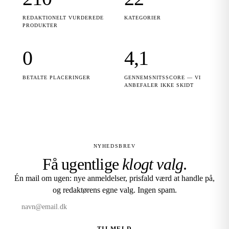
REDAKTIONELT VURDEREDE
KATEGORIER
PRODUKTER
0
4,1
BETALTE PLACERINGER
GENNEMSNITSSCORE — VI
ANBEFALER IKKE SKIDT
NYHEDSBREV
Få ugentlige
klogt valg
.
Én mail om ugen: nye anmeldelser, prisfald værd at handle på,
og redaktørens egne valg. Ingen spam.