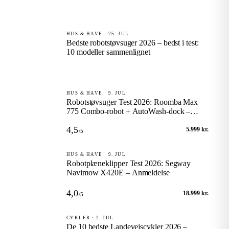
HUS & HAVE · 25. JUL
Bedste robotstøvsuger 2026 – bedst i test:
10 modeller sammenlignet
HUS & HAVE · 9. JUL
Robotstøvsuger Test 2026: Roomba Max
775 Combo-robot + AutoWash-dock –
Anmeldelse
4,5
5.999 kr.
/5
HUS & HAVE · 9. JUL
Robotplæneklipper Test 2026: Segway
Navimow X420E – Anmeldelse
4,0
18.999 kr.
/5
CYKLER · 2. JUL
De 10 bedste Landevejscykler 2026 –