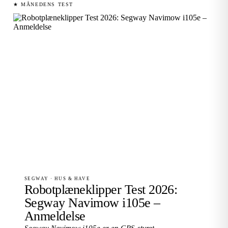
★ MÅNEDENS TEST
SEGWAY · HUS & HAVE
Robotplæneklipper Test 2026:
Segway Navimow i105e –
Anmeldelse
Segway Navimow i105e er en GPS-styret