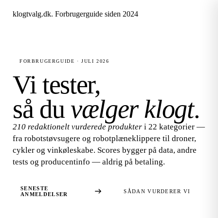
klogtvalg.dk
.
Forbrugerguide siden 2024
FORBRUGERGUIDE · JULI 2026
Vi tester,
så du
vælger klogt
.
210 redaktionelt vurderede produkter
i 22 kategorier —
fra robotstøvsugere og robotplæneklippere til droner,
cykler og vinkøleskabe. Scores bygger på data, andre
tests og producentinfo — aldrig på betaling.
SENESTE
SÅDAN VURDERER VI
ANMELDELSER