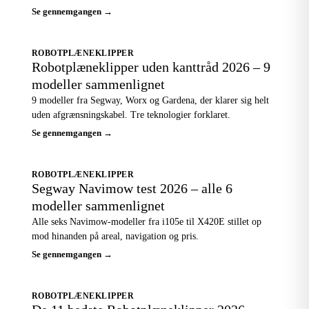
Se gennemgangen →
ROBOTPLÆNEKLIPPER
Robotplæneklipper uden kanttråd 2026 – 9
modeller sammenlignet
9 modeller fra Segway, Worx og Gardena, der klarer sig helt
uden afgrænsningskabel. Tre teknologier forklaret.
Se gennemgangen →
ROBOTPLÆNEKLIPPER
Segway Navimow test 2026 – alle 6
modeller sammenlignet
Alle seks Navimow-modeller fra i105e til X420E stillet op
mod hinanden på areal, navigation og pris.
Se gennemgangen →
ROBOTPLÆNEKLIPPER