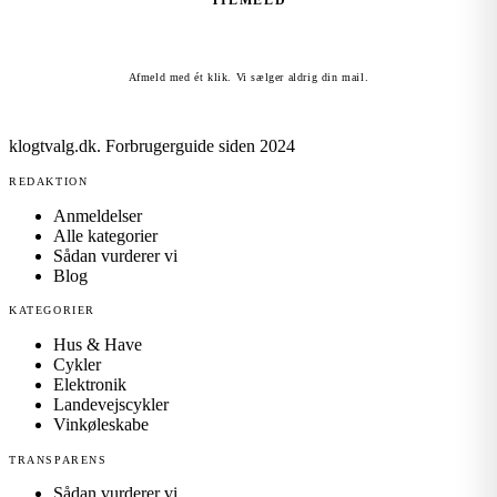
TILMELD
Afmeld med ét klik. Vi sælger aldrig din mail.
klogtvalg.dk
.
Forbrugerguide siden 2024
REDAKTION
Anmeldelser
Alle kategorier
Sådan vurderer vi
Blog
KATEGORIER
Hus & Have
Cykler
Elektronik
Landevejscykler
Vinkøleskabe
TRANSPARENS
Sådan vurderer vi