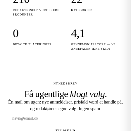
REDAKTIONELT VURDEREDE
KATEGORIER
PRODUKTER
0
4,1
BETALTE PLACERINGER
GENNEMSNITSSCORE — VI
ANBEFALER IKKE SKIDT
NYHEDSBREV
Få ugentlige
klogt valg
.
Én mail om ugen: nye anmeldelser, prisfald værd at handle på,
og redaktørens egne valg. Ingen spam.