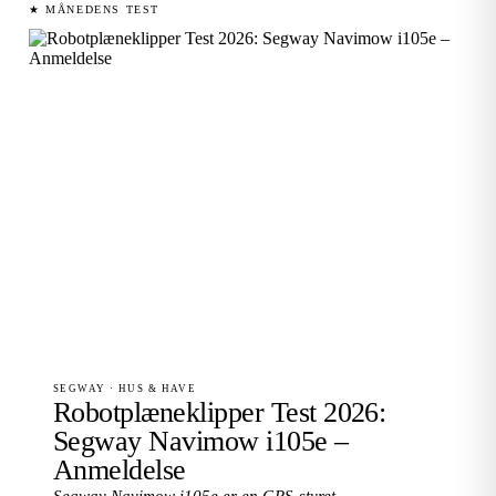
★ MÅNEDENS TEST
SEGWAY · HUS & HAVE
Robotplæneklipper Test 2026:
Segway Navimow i105e –
Anmeldelse
Segway Navimow i105e er en GPS-styret