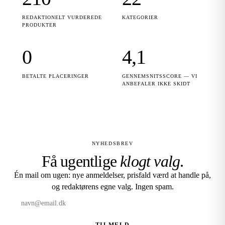
REDAKTIONELT VURDEREDE
KATEGORIER
PRODUKTER
0
4,1
BETALTE PLACERINGER
GENNEMSNITSSCORE — VI
ANBEFALER IKKE SKIDT
NYHEDSBREV
Få ugentlige
klogt valg
.
Én mail om ugen: nye anmeldelser, prisfald værd at handle på,
og redaktørens egne valg. Ingen spam.