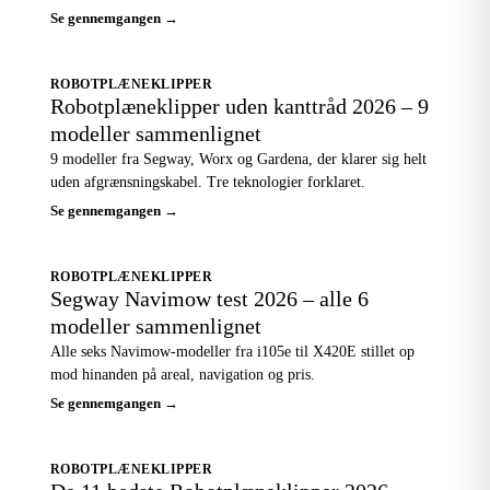
Se gennemgangen →
ROBOTPLÆNEKLIPPER
Robotplæneklipper uden kanttråd 2026 – 9
modeller sammenlignet
9 modeller fra Segway, Worx og Gardena, der klarer sig helt
uden afgrænsningskabel. Tre teknologier forklaret.
Se gennemgangen →
ROBOTPLÆNEKLIPPER
Segway Navimow test 2026 – alle 6
modeller sammenlignet
Alle seks Navimow-modeller fra i105e til X420E stillet op
mod hinanden på areal, navigation og pris.
Se gennemgangen →
ROBOTPLÆNEKLIPPER