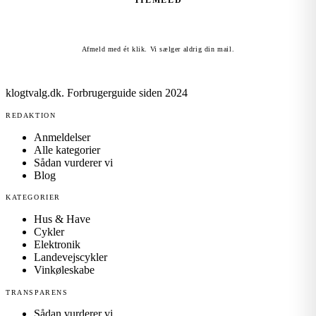
TILMELD
Afmeld med ét klik. Vi sælger aldrig din mail.
klogtvalg.dk
.
Forbrugerguide siden 2024
REDAKTION
Anmeldelser
Alle kategorier
Sådan vurderer vi
Blog
KATEGORIER
Hus & Have
Cykler
Elektronik
Landevejscykler
Vinkøleskabe
TRANSPARENS
Sådan vurderer vi