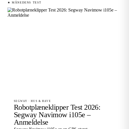
★ MÅNEDENS TEST
SEGWAY · HUS & HAVE
Robotplæneklipper Test 2026:
Segway Navimow i105e –
Anmeldelse
Segway Navimow i105e er en GPS-styret