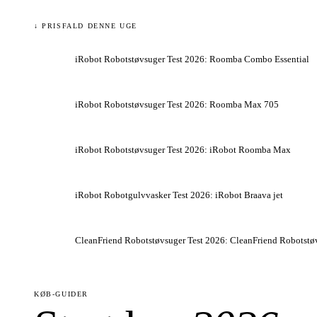
↓ PRISFALD DENNE UGE
iRobot Robotstøvsuger Test 2026: Roomba Combo Essential
iRobot Robotstøvsuger Test 2026: Roomba Max 705
iRobot Robotstøvsuger Test 2026: iRobot Roomba Max
iRobot Robotgulvvasker Test 2026: iRobot Braava jet
CleanFriend Robotstøvsuger Test 2026: CleanFriend Robotst
KØB-GUIDER