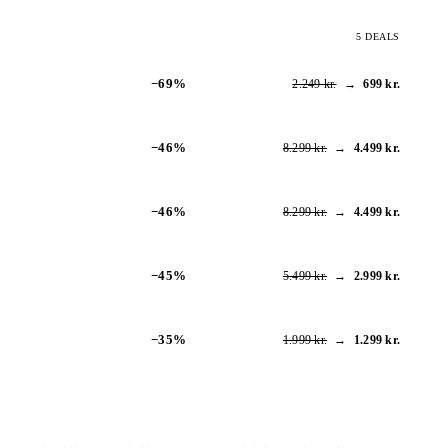
5 DEALS
−69%
2.249 kr.
→
699 kr.
−46%
8.299 kr.
→
4.499 kr.
−46%
8.299 kr.
→
4.499 kr.
−45%
5.499 kr.
→
2.999 kr.
−35%
1.999 kr.
→
1.299 kr.