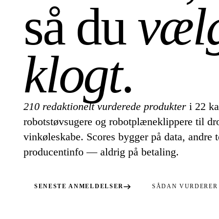
så du
væl
klogt
.
210 redaktionelt vurderede produkter
i 22 ka
robotstøvsugere og robotplæneklippere til dr
vinkøleskabe. Scores bygger på data, andre t
producentinfo — aldrig på betaling.
SENESTE ANMELDELSER
SÅDAN VURDERER