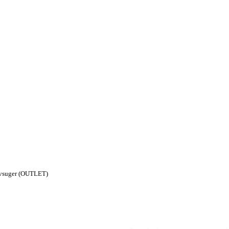
øvsuger (OUTLET)