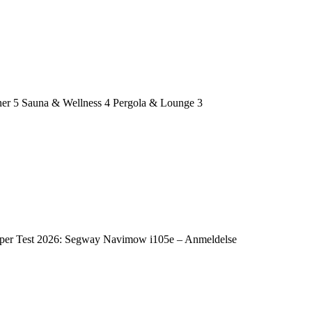
ner
5
Sauna & Wellness
4
Pergola & Lounge
3