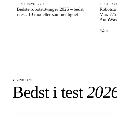
HUS & HAVE · 25. JUL
HUS & HAVE
Bedste robotstøvsuger 2026 – bedst
Robotstø
i test: 10 modeller sammenlignet
Max 775
AutoWas
4,5
/5
★ VINDERNE
Bedst i test
202