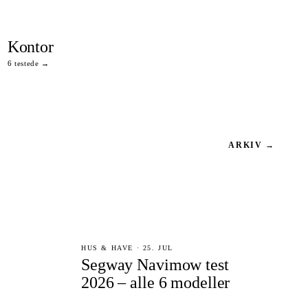
Kontor
6 testede →
ARKIV →
HUS & HAVE · 25. JUL
Segway Navimow test
2026 – alle 6 modeller