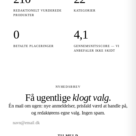
REDAKTIONELT VURDEREDE
KATEGORIER
PRODUKTER
0
4,1
BETALTE PLACERINGER
GENNEMSNITSSCORE — VI
ANBEFALER IKKE SKIDT
NYHEDSBREV
Få ugentlige
klogt valg
.
Én mail om ugen: nye anmeldelser, prisfald værd at handle på,
og redaktørens egne valg. Ingen spam.