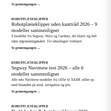
Se gennemgangen →
ROBOTPLÆNEKLIPPER
Robotplæneklipper uden kanttråd 2026 – 9
modeller sammenlignet
9 modeller fra Segway, Worx og Gardena, der klarer sig helt
uden afgrænsningskabel. Tre teknologier forklaret.
Se gennemgangen →
ROBOTPLÆNEKLIPPER
Segway Navimow test 2026 – alle 6
modeller sammenlignet
Alle seks Navimow-modeller fra i105e til X420E stillet op
mod hinanden på areal, navigation og pris.
Se gennemgangen →
ROBOTPLÆNEKLIPPER