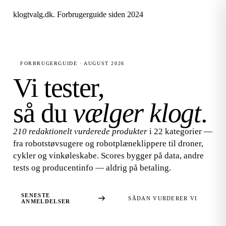
klogtvalg.dk
.
Forbrugerguide siden 2024
FORBRUGERGUIDE · AUGUST 2026
Vi tester,
så du
vælger klogt
.
210 redaktionelt vurderede produkter
i 22 kategorier —
fra robotstøvsugere og robotplæneklippere til droner,
cykler og vinkøleskabe. Scores bygger på data, andre
tests og producentinfo — aldrig på betaling.
SENESTE
SÅDAN VURDERER VI
ANMELDELSER