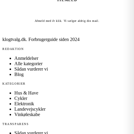
TILMELD
Afmeld med ét klik. Vi sælger aldrig din mail.
klogtvalg.dk
.
Forbrugerguide siden 2024
REDAKTION
Anmeldelser
Alle kategorier
Sådan vurderer vi
Blog
KATEGORIER
Hus & Have
Cykler
Elektronik
Landevejscykler
Vinkøleskabe
TRANSPARENS
Sådan vurderer vi