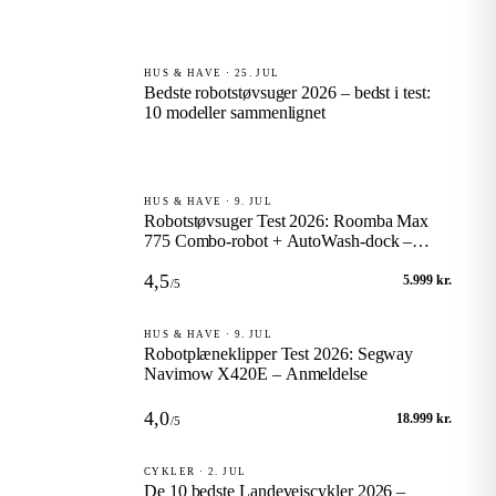
HUS & HAVE · 25. JUL
Bedste robotstøvsuger 2026 – bedst i test:
10 modeller sammenlignet
HUS & HAVE · 9. JUL
Robotstøvsuger Test 2026: Roomba Max
775 Combo-robot + AutoWash-dock –
Anmeldelse
4,5
5.999 kr.
/5
HUS & HAVE · 9. JUL
Robotplæneklipper Test 2026: Segway
Navimow X420E – Anmeldelse
4,0
18.999 kr.
/5
CYKLER · 2. JUL
De 10 bedste Landevejscykler 2026 –