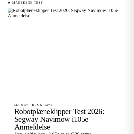
★ MÅNEDENS TEST
SEGWAY · HUS & HAVE
Robotplæneklipper Test 2026:
Segway Navimow i105e –
Anmeldelse
Segway Navimow i105e er en GPS-styret