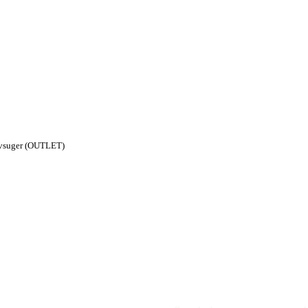
øvsuger (OUTLET)