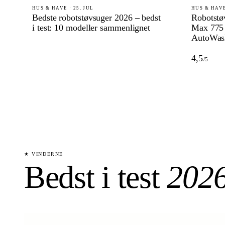
HUS & HAVE · 25. JUL
HUS & HAVE
Bedste robotstøvsuger 2026 – bedst
Robotstø
i test: 10 modeller sammenlignet
Max 775
AutoWas
4,5
/5
★ VINDERNE
Bedst i test
202