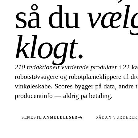
så du
væl
klogt
.
210 redaktionelt vurderede produkter
i 22 ka
robotstøvsugere og robotplæneklippere til dr
vinkøleskabe. Scores bygger på data, andre t
producentinfo — aldrig på betaling.
SENESTE ANMELDELSER
SÅDAN VURDERER