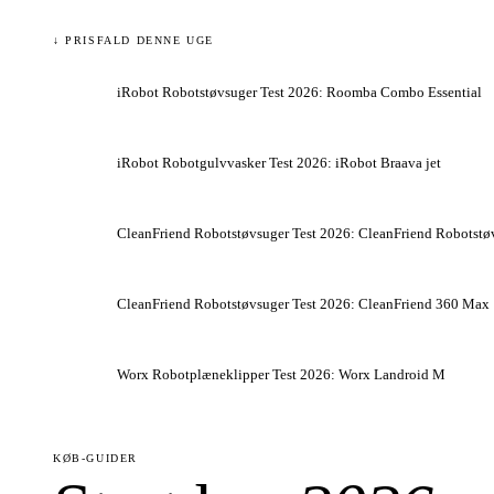
↓ PRISFALD DENNE UGE
iRobot Robotstøvsuger Test 2026: Roomba Combo Essential
iRobot Robotgulvvasker Test 2026: iRobot Braava jet
CleanFriend Robotstøvsuger Test 2026: CleanFriend Robotst
CleanFriend Robotstøvsuger Test 2026: CleanFriend 360 Max
Worx Robotplæneklipper Test 2026: Worx Landroid M
KØB-GUIDER