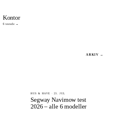
Kontor
6 testede →
ARKIV →
HUS & HAVE · 25. JUL
Segway Navimow test
2026 – alle 6 modeller