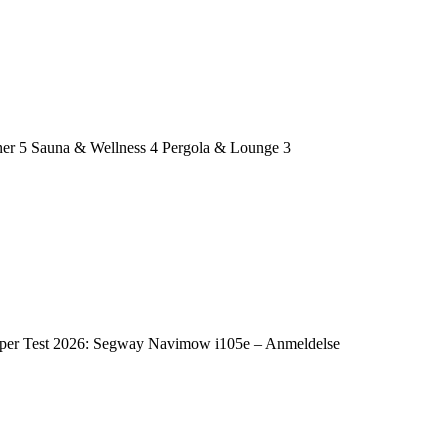
ner
5
Sauna & Wellness
4
Pergola & Lounge
3