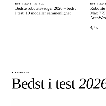
HUS & HAVE · 25. JUL
HUS & HAVE
Bedste robotstøvsuger 2026 – bedst
Robotstø
i test: 10 modeller sammenlignet
Max 775
AutoWas
4,5
/5
★ VINDERNE
Bedst i test
202