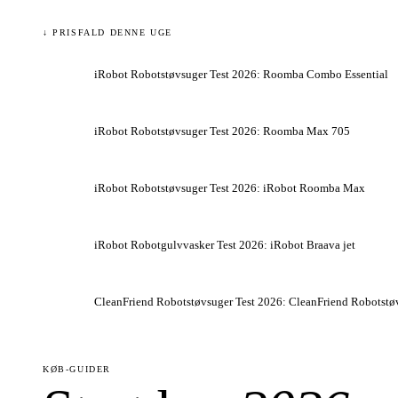
↓ PRISFALD DENNE UGE
iRobot Robotstøvsuger Test 2026: Roomba Combo Essential
iRobot Robotstøvsuger Test 2026: Roomba Max 705
iRobot Robotstøvsuger Test 2026: iRobot Roomba Max
iRobot Robotgulvvasker Test 2026: iRobot Braava jet
CleanFriend Robotstøvsuger Test 2026: CleanFriend Robotst
KØB-GUIDER