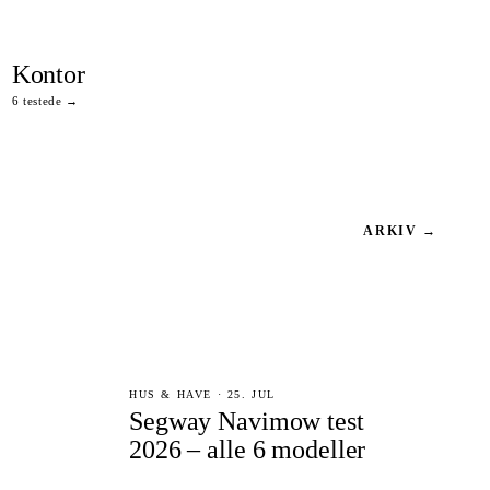
Kontor
6 testede →
ARKIV →
HUS & HAVE · 25. JUL
Segway Navimow test
2026 – alle 6 modeller