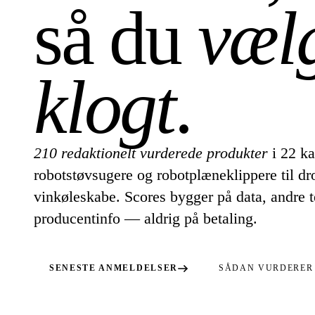
så du
væl
klogt
.
210 redaktionelt vurderede produkter
i 22 ka
robotstøvsugere og robotplæneklippere til dr
vinkøleskabe. Scores bygger på data, andre t
producentinfo — aldrig på betaling.
SENESTE ANMELDELSER
SÅDAN VURDERER