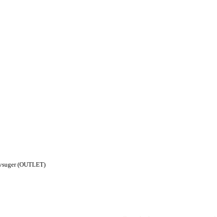
øvsuger (OUTLET)