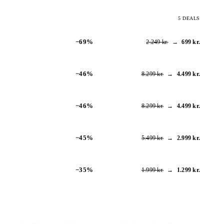
5 DEALS
−69%
2.249 kr.
→
699 kr.
−46%
8.299 kr.
→
4.499 kr.
−46%
8.299 kr.
→
4.499 kr.
−45%
5.499 kr.
→
2.999 kr.
−35%
1.999 kr.
→
1.299 kr.