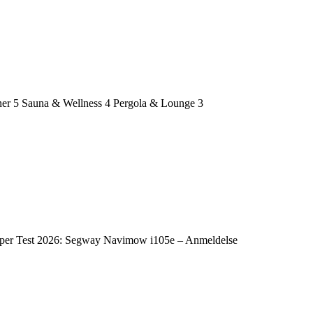
ner
5
Sauna & Wellness
4
Pergola & Lounge
3