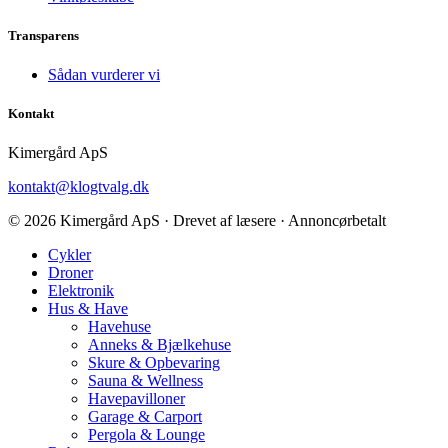
Transparens
Sådan vurderer vi
Kontakt
Kimergård ApS
kontakt@klogtvalg.dk
© 2026 Kimergård ApS · Drevet af læsere · Annoncørbetalt
Cykler
Droner
Elektronik
Hus & Have
Havehuse
Anneks & Bjælkehuse
Skure & Opbevaring
Sauna & Wellness
Havepavilloner
Garage & Carport
Pergola & Lounge