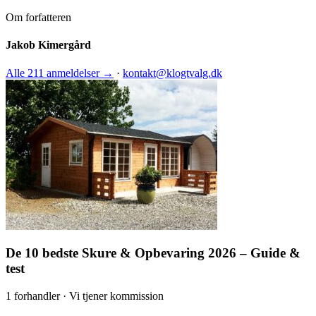
Om forfatteren
Jakob Kimergård
Alle 211 anmeldelser →
·
kontakt@klogtvalg.dk
De 10 bedste Skure & Opbevaring 2026 – Guide &
test
1 forhandler · Vi tjener kommission