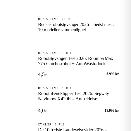
HUS & HAVE · 25. JUL
Bedste robotstøvsuger 2026 – bedst i test:
10 modeller sammenlignet
HUS & HAVE · 9. JUL
Robotstøvsuger Test 2026: Roomba Max
775 Combo-robot + AutoWash-dock –
Anmeldelse
4,5
5.999 kr.
/5
HUS & HAVE · 9. JUL
Robotplæneklipper Test 2026: Segway
Navimow X420E – Anmeldelse
4,0
18.999 kr.
/5
CYKLER · 2. JUL
De 10 bedste Landevejscykler 2026 –