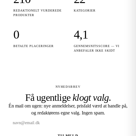
REDAKTIONELT VURDEREDE
KATEGORIER
PRODUKTER
0
4,1
BETALTE PLACERINGER
GENNEMSNITSSCORE — VI
ANBEFALER IKKE SKIDT
NYHEDSBREV
Få ugentlige
klogt valg
.
Én mail om ugen: nye anmeldelser, prisfald værd at handle på,
og redaktørens egne valg. Ingen spam.