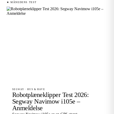
★ MÅNEDENS TEST
SEGWAY · HUS & HAVE
Robotplæneklipper Test 2026:
Segway Navimow i105e –
Anmeldelse
Segway Navimow i105e er en GPS-styret