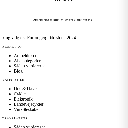
TILMELD
Afmeld med ét klik. Vi sælger aldrig din mail.
klogtvalg.dk
.
Forbrugerguide siden 2024
REDAKTION
Anmeldelser
Alle kategorier
Sådan vurderer vi
Blog
KATEGORIER
Hus & Have
Cykler
Elektronik
Landevejscykler
Vinkøleskabe
TRANSPARENS
Sådan vurderer vi