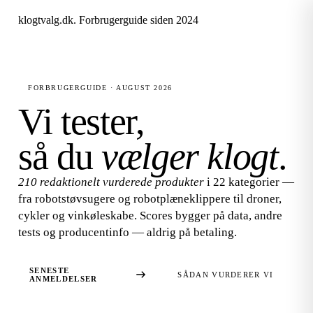
klogtvalg.dk
.
Forbrugerguide siden 2024
FORBRUGERGUIDE · AUGUST 2026
Vi tester,
så du
vælger klogt
.
210 redaktionelt vurderede produkter
i 22 kategorier —
fra robotstøvsugere og robotplæneklippere til droner,
cykler og vinkøleskabe. Scores bygger på data, andre
tests og producentinfo — aldrig på betaling.
SENESTE
SÅDAN VURDERER VI
ANMELDELSER