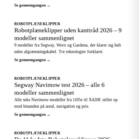
Se gennemgangen →
ROBOTPLÆNEKLIPPER
Robotplæneklipper uden kanttråd 2026 – 9
modeller sammenlignet
9 modeller fra Segway, Worx og Gardena, der klarer sig helt
uden afgrænsningskabel. Tre teknologier forklaret.
Se gennemgangen →
ROBOTPLÆNEKLIPPER
Segway Navimow test 2026 – alle 6
modeller sammenlignet
Alle seks Navimow-modeller fra i105e til X420E stillet op
mod hinanden på areal, navigation og pris.
Se gennemgangen →
ROBOTPLÆNEKLIPPER