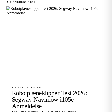
★ MÅNEDENS TEST
SEGWAY · HUS & HAVE
Robotplæneklipper Test 2026:
Segway Navimow i105e –
Anmeldelse
Segway Navimow i105e er en GPS-styret