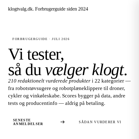
klogtvalg.dk
.
Forbrugerguide siden 2024
FORBRUGERGUIDE · JULI 2026
Vi tester,
så du
vælger klogt
.
210 redaktionelt vurderede produkter
i 22 kategorier —
fra robotstøvsugere og robotplæneklippere til droner,
cykler og vinkøleskabe. Scores bygger på data, andre
tests og producentinfo — aldrig på betaling.
SENESTE
SÅDAN VURDERER VI
ANMELDELSER