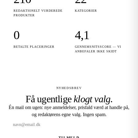
REDAKTIONELT VURDEREDE
KATEGORIER
PRODUKTER
0
4,1
BETALTE PLACERINGER
GENNEMSNITSSCORE — VI
ANBEFALER IKKE SKIDT
NYHEDSBREV
Få ugentlige
klogt valg
.
Én mail om ugen: nye anmeldelser, prisfald værd at handle på,
og redaktørens egne valg. Ingen spam.