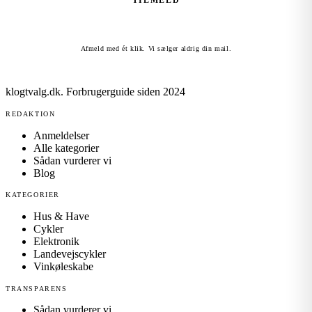
TILMELD
Afmeld med ét klik. Vi sælger aldrig din mail.
klogtvalg.dk
.
Forbrugerguide siden 2024
REDAKTION
Anmeldelser
Alle kategorier
Sådan vurderer vi
Blog
KATEGORIER
Hus & Have
Cykler
Elektronik
Landevejscykler
Vinkøleskabe
TRANSPARENS
Sådan vurderer vi