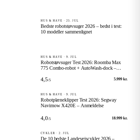
HUS & HAVE · 25. JUL
Bedste robotstøvsuger 2026 – bedst i test:
10 modeller sammenlignet
HUS & HAVE · 9. JUL
Robotstøvsuger Test 2026: Roomba Max
775 Combo-robot + AutoWash-dock –
Anmeldelse
4,5
5.999 kr.
/5
HUS & HAVE · 9. JUL
Robotplæneklipper Test 2026: Segway
Navimow X420E – Anmeldelse
4,0
18.999 kr.
/5
CYKLER · 2. JUL
De 10 bedste Landevejscykler 2026 –