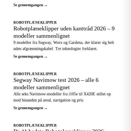
Se gennemgangen →
ROBOTPLÆNEKLIPPER
Robotplæneklipper uden kanttråd 2026 – 9
modeller sammenlignet
9 modeller fra Segway, Worx og Gardena, der klarer sig helt
uden afgrænsningskabel. Tre teknologier forklaret.
Se gennemgangen →
ROBOTPLÆNEKLIPPER
Segway Navimow test 2026 – alle 6
modeller sammenlignet
Alle seks Navimow-modeller fra i105e til X420E stillet op
mod hinanden på areal, navigation og pris.
Se gennemgangen →
ROBOTPLÆNEKLIPPER