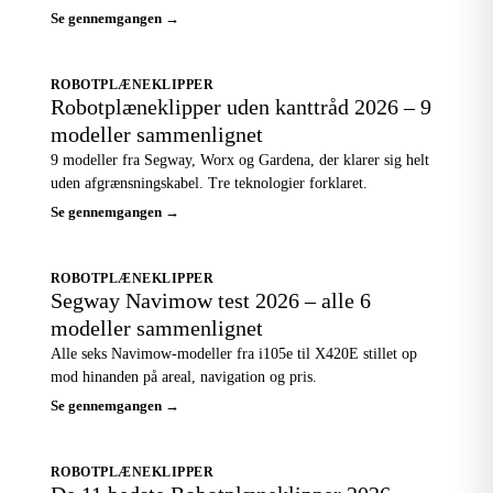
Se gennemgangen →
ROBOTPLÆNEKLIPPER
Robotplæneklipper uden kanttråd 2026 – 9
modeller sammenlignet
9 modeller fra Segway, Worx og Gardena, der klarer sig helt
uden afgrænsningskabel. Tre teknologier forklaret.
Se gennemgangen →
ROBOTPLÆNEKLIPPER
Segway Navimow test 2026 – alle 6
modeller sammenlignet
Alle seks Navimow-modeller fra i105e til X420E stillet op
mod hinanden på areal, navigation og pris.
Se gennemgangen →
ROBOTPLÆNEKLIPPER