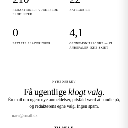
REDAKTIONELT VURDEREDE
KATEGORIER
PRODUKTER
0
4,1
BETALTE PLACERINGER
GENNEMSNITSSCORE — VI
ANBEFALER IKKE SKIDT
NYHEDSBREV
Få ugentlige
klogt valg
.
Én mail om ugen: nye anmeldelser, prisfald værd at handle på,
og redaktørens egne valg. Ingen spam.