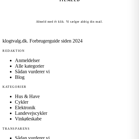
TILMELD
Afmeld med ét klik. Vi sælger aldrig din mail.
klogtvalg.dk
.
Forbrugerguide siden 2024
REDAKTION
Anmeldelser
Alle kategorier
Sådan vurderer vi
Blog
KATEGORIER
Hus & Have
Cykler
Elektronik
Landevejscykler
Vinkøleskabe
TRANSPARENS
Sådan vurderer vi