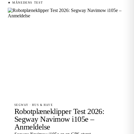
★ MÅNEDENS TEST
SEGWAY · HUS & HAVE
Robotplæneklipper Test 2026:
Segway Navimow i105e –
Anmeldelse
Segway Navimow i105e er en GPS-styret