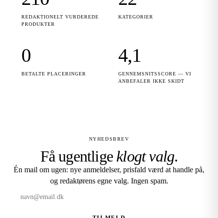
REDAKTIONELT VURDEREDE
KATEGORIER
PRODUKTER
0
4,1
BETALTE PLACERINGER
GENNEMSNITSSCORE — VI
ANBEFALER IKKE SKIDT
NYHEDSBREV
Få ugentlige
klogt valg
.
Én mail om ugen: nye anmeldelser, prisfald værd at handle på,
og redaktørens egne valg. Ingen spam.