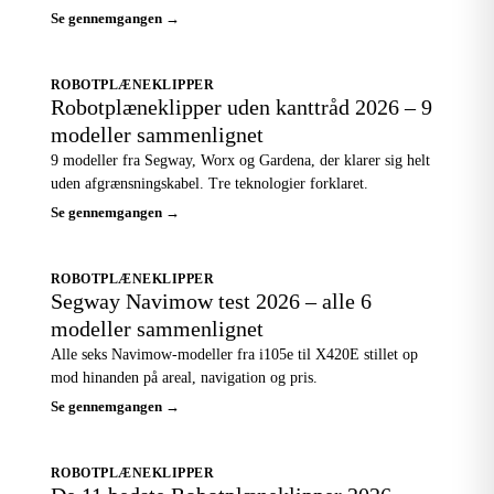
Se gennemgangen →
ROBOTPLÆNEKLIPPER
Robotplæneklipper uden kanttråd 2026 – 9
modeller sammenlignet
9 modeller fra Segway, Worx og Gardena, der klarer sig helt
uden afgrænsningskabel. Tre teknologier forklaret.
Se gennemgangen →
ROBOTPLÆNEKLIPPER
Segway Navimow test 2026 – alle 6
modeller sammenlignet
Alle seks Navimow-modeller fra i105e til X420E stillet op
mod hinanden på areal, navigation og pris.
Se gennemgangen →
ROBOTPLÆNEKLIPPER