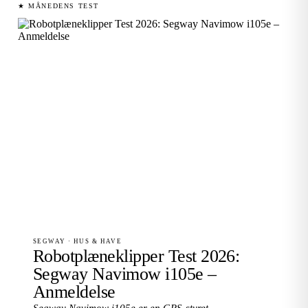
★ MÅNEDENS TEST
SEGWAY · HUS & HAVE
Robotplæneklipper Test 2026:
Segway Navimow i105e –
Anmeldelse
Segway Navimow i105e er en GPS-styret