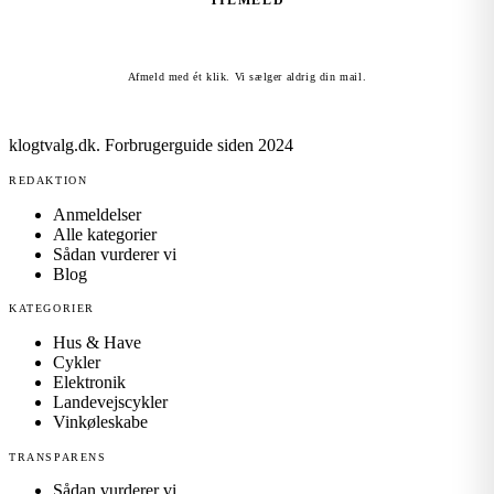
TILMELD
Afmeld med ét klik. Vi sælger aldrig din mail.
klogtvalg.dk
.
Forbrugerguide siden 2024
REDAKTION
Anmeldelser
Alle kategorier
Sådan vurderer vi
Blog
KATEGORIER
Hus & Have
Cykler
Elektronik
Landevejscykler
Vinkøleskabe
TRANSPARENS
Sådan vurderer vi