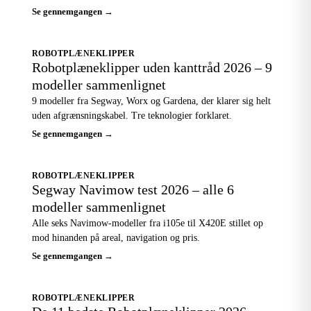
Se gennemgangen →
ROBOTPLÆNEKLIPPER
Robotplæneklipper uden kanttråd 2026 – 9
modeller sammenlignet
9 modeller fra Segway, Worx og Gardena, der klarer sig helt
uden afgrænsningskabel. Tre teknologier forklaret.
Se gennemgangen →
ROBOTPLÆNEKLIPPER
Segway Navimow test 2026 – alle 6
modeller sammenlignet
Alle seks Navimow-modeller fra i105e til X420E stillet op
mod hinanden på areal, navigation og pris.
Se gennemgangen →
ROBOTPLÆNEKLIPPER