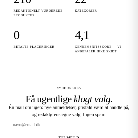
REDAKTIONELT VURDEREDE
KATEGORIER
PRODUKTER
0
4,1
BETALTE PLACERINGER
GENNEMSNITSSCORE — VI
ANBEFALER IKKE SKIDT
NYHEDSBREV
Få ugentlige
klogt valg
.
Én mail om ugen: nye anmeldelser, prisfald værd at handle på,
og redaktørens egne valg. Ingen spam.