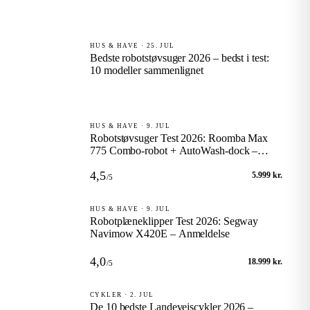
HUS & HAVE · 25. JUL
Bedste robotstøvsuger 2026 – bedst i test:
10 modeller sammenlignet
HUS & HAVE · 9. JUL
Robotstøvsuger Test 2026: Roomba Max
775 Combo-robot + AutoWash-dock –
Anmeldelse
4,5
5.999 kr.
/5
HUS & HAVE · 9. JUL
Robotplæneklipper Test 2026: Segway
Navimow X420E – Anmeldelse
4,0
18.999 kr.
/5
CYKLER · 2. JUL
De 10 bedste Landevejscykler 2026 –