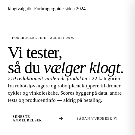
klogtvalg.dk
.
Forbrugerguide siden 2024
FORBRUGERGUIDE · AUGUST 2026
Vi tester,
så du
vælger klogt
.
210 redaktionelt vurderede produkter
i 22 kategorier —
fra robotstøvsugere og robotplæneklippere til droner,
cykler og vinkøleskabe. Scores bygger på data, andre
tests og producentinfo — aldrig på betaling.
SENESTE
SÅDAN VURDERER VI
ANMELDELSER