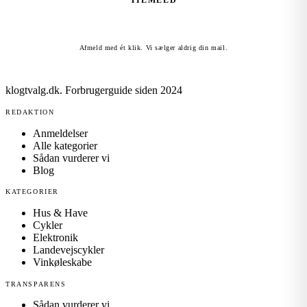
TILMELD
Afmeld med ét klik. Vi sælger aldrig din mail.
klogtvalg.dk
.
Forbrugerguide siden 2024
REDAKTION
Anmeldelser
Alle kategorier
Sådan vurderer vi
Blog
KATEGORIER
Hus & Have
Cykler
Elektronik
Landevejscykler
Vinkøleskabe
TRANSPARENS
Sådan vurderer vi