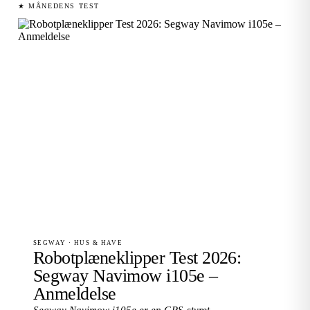
★ MÅNEDENS TEST
SEGWAY · HUS & HAVE
Robotplæneklipper Test 2026:
Segway Navimow i105e –
Anmeldelse
Segway Navimow i105e er en GPS-styret