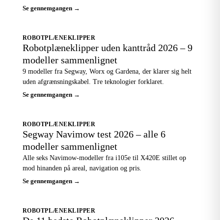
Se gennemgangen →
ROBOTPLÆNEKLIPPER
Robotplæneklipper uden kanttråd 2026 – 9
modeller sammenlignet
9 modeller fra Segway, Worx og Gardena, der klarer sig helt
uden afgrænsningskabel. Tre teknologier forklaret.
Se gennemgangen →
ROBOTPLÆNEKLIPPER
Segway Navimow test 2026 – alle 6
modeller sammenlignet
Alle seks Navimow-modeller fra i105e til X420E stillet op
mod hinanden på areal, navigation og pris.
Se gennemgangen →
ROBOTPLÆNEKLIPPER