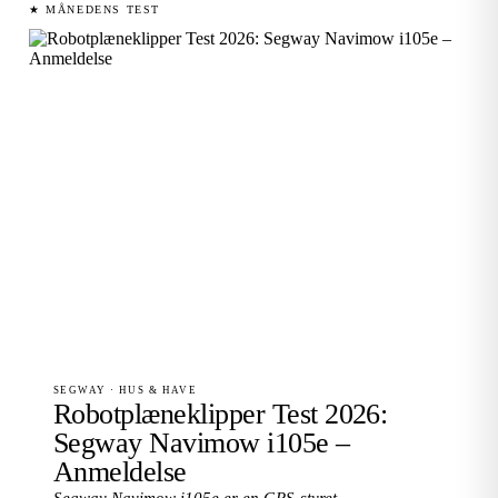
★ MÅNEDENS TEST
SEGWAY · HUS & HAVE
Robotplæneklipper Test 2026:
Segway Navimow i105e –
Anmeldelse
Segway Navimow i105e er en GPS-styret