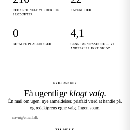
REDAKTIONELT VURDEREDE
KATEGORIER
PRODUKTER
0
4,1
BETALTE PLACERINGER
GENNEMSNITSSCORE — VI
ANBEFALER IKKE SKIDT
NYHEDSBREV
Få ugentlige
klogt valg
.
Én mail om ugen: nye anmeldelser, prisfald værd at handle på,
og redaktørens egne valg. Ingen spam.