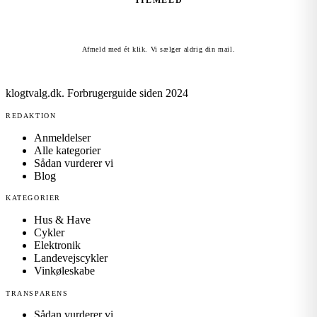
TILMELD
Afmeld med ét klik. Vi sælger aldrig din mail.
klogtvalg.dk
.
Forbrugerguide siden 2024
REDAKTION
Anmeldelser
Alle kategorier
Sådan vurderer vi
Blog
KATEGORIER
Hus & Have
Cykler
Elektronik
Landevejscykler
Vinkøleskabe
TRANSPARENS
Sådan vurderer vi