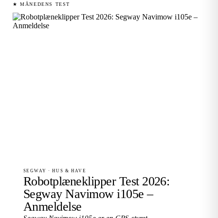
★ MÅNEDENS TEST
SEGWAY · HUS & HAVE
Robotplæneklipper Test 2026:
Segway Navimow i105e –
Anmeldelse
Segway Navimow i105e er en GPS-styret