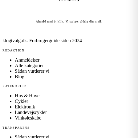
TILMELD
Afmeld med ét klik. Vi sælger aldrig din mail.
klogtvalg.dk
.
Forbrugerguide siden 2024
REDAKTION
Anmeldelser
Alle kategorier
Sådan vurderer vi
Blog
KATEGORIER
Hus & Have
Cykler
Elektronik
Landevejscykler
Vinkøleskabe
TRANSPARENS
Sådan vurderer vi