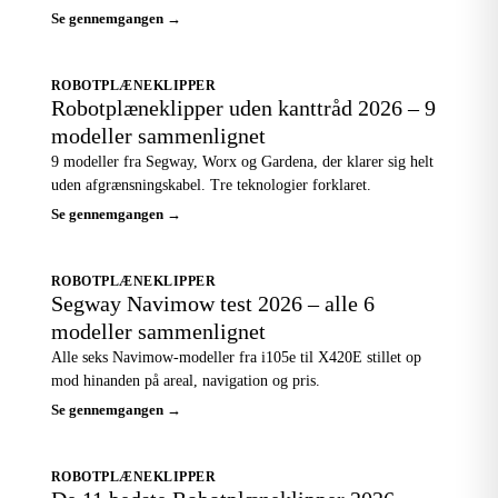
Se gennemgangen →
ROBOTPLÆNEKLIPPER
Robotplæneklipper uden kanttråd 2026 – 9
modeller sammenlignet
9 modeller fra Segway, Worx og Gardena, der klarer sig helt
uden afgrænsningskabel. Tre teknologier forklaret.
Se gennemgangen →
ROBOTPLÆNEKLIPPER
Segway Navimow test 2026 – alle 6
modeller sammenlignet
Alle seks Navimow-modeller fra i105e til X420E stillet op
mod hinanden på areal, navigation og pris.
Se gennemgangen →
ROBOTPLÆNEKLIPPER