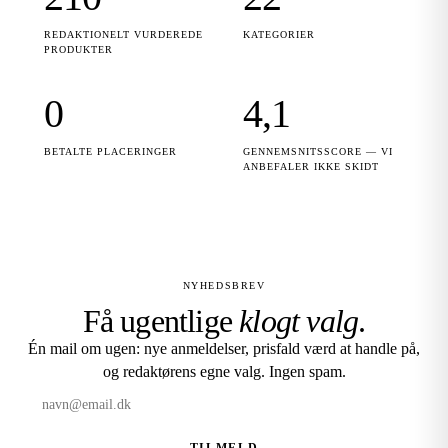
REDAKTIONELT VURDEREDE
KATEGORIER
PRODUKTER
0
4,1
BETALTE PLACERINGER
GENNEMSNITSSCORE — VI
ANBEFALER IKKE SKIDT
NYHEDSBREV
Få ugentlige
klogt valg
.
Én mail om ugen: nye anmeldelser, prisfald værd at handle på,
og redaktørens egne valg. Ingen spam.