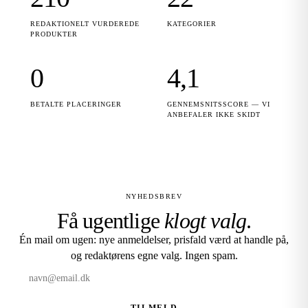
REDAKTIONELT VURDEREDE
KATEGORIER
PRODUKTER
0
4,1
BETALTE PLACERINGER
GENNEMSNITSSCORE — VI
ANBEFALER IKKE SKIDT
NYHEDSBREV
Få ugentlige
klogt valg
.
Én mail om ugen: nye anmeldelser, prisfald værd at handle på,
og redaktørens egne valg. Ingen spam.