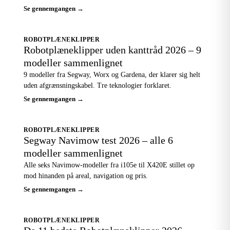
Se gennemgangen →
ROBOTPLÆNEKLIPPER
Robotplæneklipper uden kanttråd 2026 – 9
modeller sammenlignet
9 modeller fra Segway, Worx og Gardena, der klarer sig helt
uden afgrænsningskabel. Tre teknologier forklaret.
Se gennemgangen →
ROBOTPLÆNEKLIPPER
Segway Navimow test 2026 – alle 6
modeller sammenlignet
Alle seks Navimow-modeller fra i105e til X420E stillet op
mod hinanden på areal, navigation og pris.
Se gennemgangen →
ROBOTPLÆNEKLIPPER