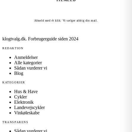
TILMELD
Afmeld med ét klik. Vi sælger aldrig din mail.
klogtvalg.dk
.
Forbrugerguide siden 2024
REDAKTION
Anmeldelser
Alle kategorier
Sådan vurderer vi
Blog
KATEGORIER
Hus & Have
Cykler
Elektronik
Landevejscykler
Vinkøleskabe
TRANSPARENS
Sådan vurderer vi