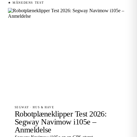
★ MÅNEDENS TEST
SEGWAY · HUS & HAVE
Robotplæneklipper Test 2026:
Segway Navimow i105e –
Anmeldelse
Segway Navimow i105e er en GPS-styret